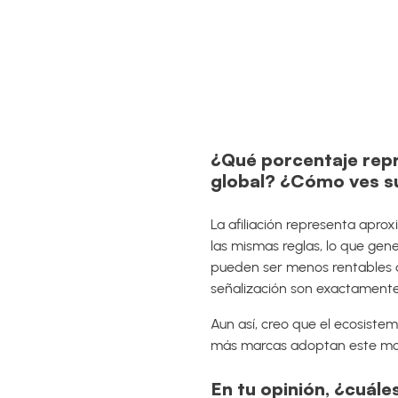
¿Qué porcentaje repre
global? ¿Cómo ves su
La afiliación representa apro
las mismas reglas, lo que gen
pueden ser menos rentables qu
señalización son exactamente
Aun así, creo que el ecosiste
más marcas adoptan este mode
En tu opinión, ¿cuále