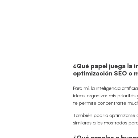
¿Qué papel juega la in
optimización SEO o 
Para mí, la inteligencia artif
ideas, organizar mis priorité
te permite concentrarte much
También podría optimizarse d
similares a los mostrados par
¿Qué canales o buena