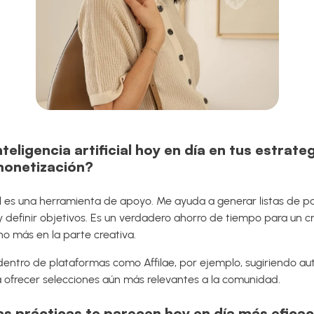
teligencia artificial hoy en día en tus estrate
monetización?
icial es una herramienta de apoyo. Me ayuda a generar listas de p
s y definir objetivos. Es un verdadero ahorro de tiempo para un 
o más en la parte creativa.
entro de plataformas como Affilae, por ejemplo, sugiriendo 
a ofrecer selecciones aún más relevantes a la comunidad.
s prácticas te parecen hoy en día más eficac