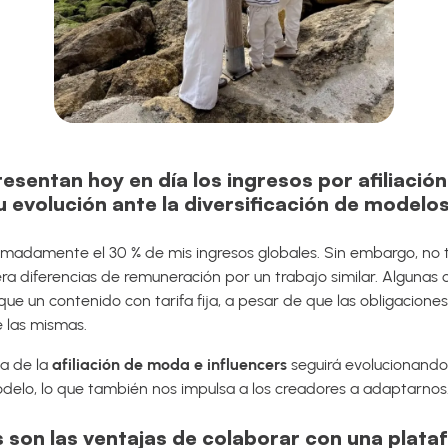
sentan hoy en día los ingresos por afiliación
 evolución ante la diversificación de modelo
ximadamente el 30 % de mis ingresos globales. Sin embargo, no
era diferencias de remuneración por un trabajo similar. Algunas
e un contenido con tarifa fija, a pesar de que las obligacione
 las mismas.
ma de la
afiliación de moda e influencers
seguirá evolucionando
lo, lo que también nos impulsa a los creadores a adaptarnos
s son las ventajas de colaborar con una plat