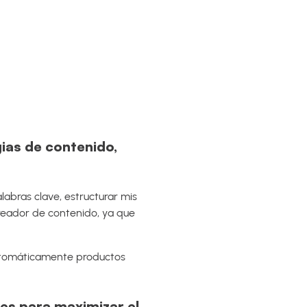
gias de contenido,
alabras clave, estructurar mis
creador de contenido, ya que
automáticamente productos
es para maximizar el