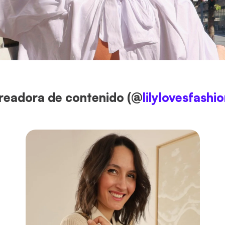
 creadora de contenido (@
lilylovesfashi