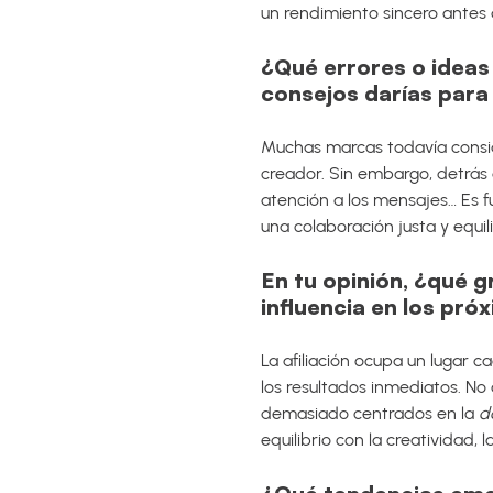
un rendimiento sincero antes
¿Qué errores o ideas
consejos darías para 
Muchas marcas todavía consi
creador. Sin embargo, detrás d
atención a los mensajes… Es fu
una colaboración justa y equil
En tu opinión, ¿qué g
influencia en los pr
La afiliación ocupa un lugar c
los resultados inmediatos. No
demasiado centrados en la
d
equilibrio con la creatividad, 