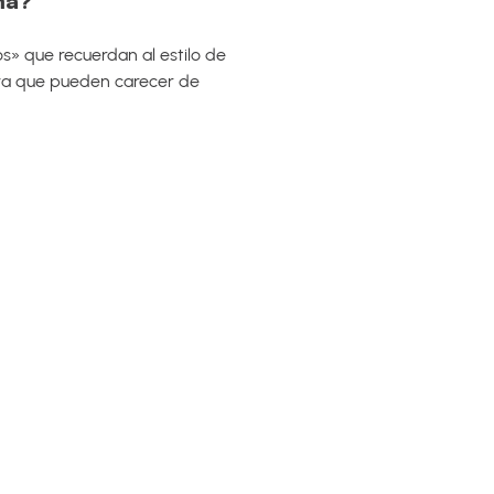
ma?
s» que recuerdan al estilo de
 ya que pueden carecer de