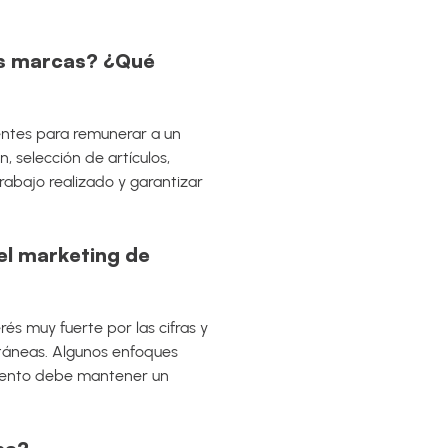
as marcas? ¿Qué
cientes para remunerar a un
, selección de artículos,
rabajo realizado y garantizar
 el marketing de
rés muy fuerte por las cifras y
antáneas. Algunos enfoques
miento debe mantener un