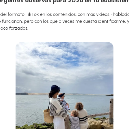
rgentes observas para 2026 en tu ecosiste
 del formato TikTok en los contenidos, con más vídeos «hablado
e funcionan, pero con los que a veces me cuesta identificarme,
poco forzados.