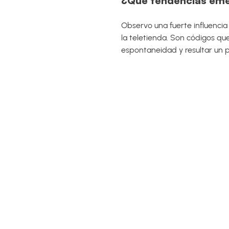
¿Qué tendencias eme
Observo una fuerte influencia
la teletienda. Son códigos qu
espontaneidad y resultar un 