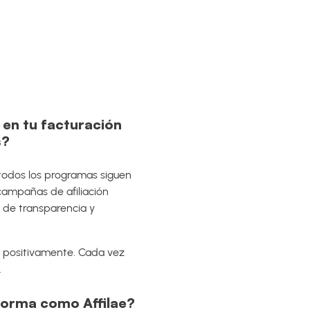
 en tu facturación
s?
 todos los programas siguen
 campañas de afiliación
s de transparencia y
 positivamente. Cada vez
.
aforma como Affilae?