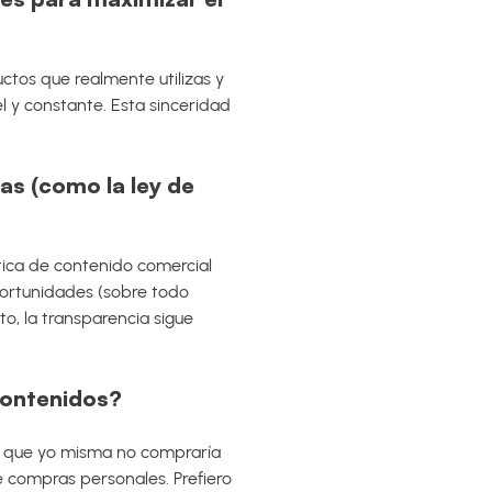
ctos que realmente utilizas y
 y constante. Esta sinceridad
s (como la ley de
tica de contenido comercial
oportunidades (sobre todo
to, la transparencia sigue
contenidos?
 o que yo misma no compraría
e compras personales. Prefiero