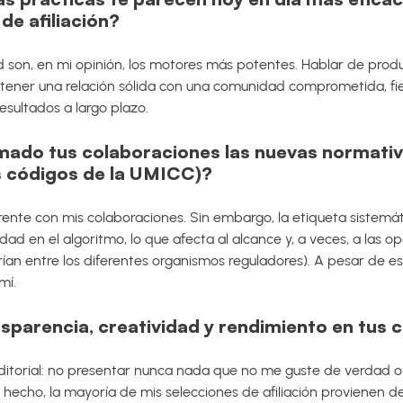
de afiliación?
ad son, en mi opinión, los motores más potentes. Hablar de produ
tener una relación sólida con una comunidad comprometida, fiel
esultados a largo plazo.
ado tus colaboraciones las nuevas normativa
s códigos de la UMICC)?
ente con mis colaboraciones. Sin embargo, la etiqueta sistemá
dad en el algoritmo, lo que afecta al alcance y, a veces, a las 
ían entre los diferentes organismos reguladores). A pesar de es
mí.
sparencia, creatividad y rendimiento en tus 
editorial: no presentar nunca nada que no me guste de verdad
 hecho, la mayoría de mis selecciones de afiliación provienen d