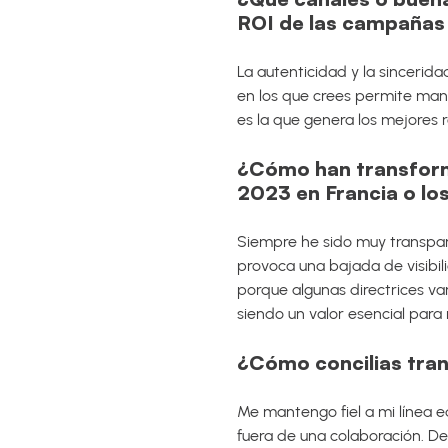
ROI de las campañas 
La autenticidad y la sincerid
en los que crees permite man
es la que genera los mejores r
¿Cómo han transform
2023 en Francia o lo
Siempre he sido muy transpar
provoca una bajada de visibili
porque algunas directrices var
siendo un valor esencial para 
¿Cómo concilias tran
Me mantengo fiel a mi línea 
fuera de una colaboración. De