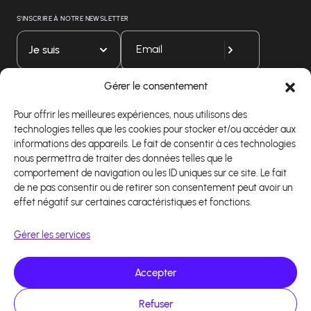
S'INSCRIRE À NOTRE NEWSLETTER
Je suis
Gérer le consentement
Téléchargez notre application
Pour offrir les meilleures expériences, nous utilisons des
technologies telles que les cookies pour stocker et/ou accéder aux
informations des appareils. Le fait de consentir à ces technologies
nous permettra de traiter des données telles que le
comportement de navigation ou les ID uniques sur ce site. Le fait
de ne pas consentir ou de retirer son consentement peut avoir un
effet négatif sur certaines caractéristiques et fonctions.
Gérer les services
Accepter
Refuser
Copyright 2026 - Logiciel d'affiliation - Tous droits