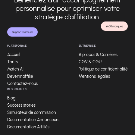
personnalisé pour optimiser votre
stratégie d'affiliation.
+600 marques
Support Premium
PLATEFORME
ENTREPRISE
Accueil
A propos & Carrières
Tarifs
CGV & CGU
Match AI
Politique de confidentialité
Devenir affilié
Mentions légales
Contactez-nous
RESSOURCES
Blog
Success stories
Simulateur de commission
Documentation Annonceurs
Documentation Affiliés