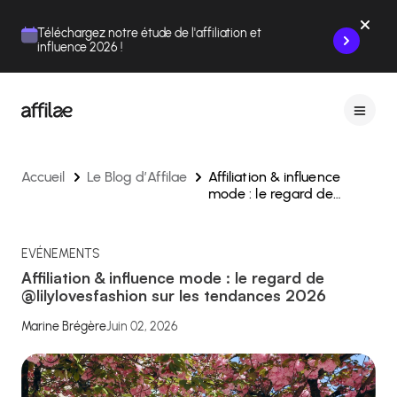
Contenu
Menu
Pied de page
Téléchargez notre étude de l'affiliation et
influence 2026 !
Accueil
Le Blog d’Affilae
Affiliation & influence
mode : le regard de
@lilylovesfashion sur les
tendances 2026
EVÉNEMENTS
Affiliation & influence mode : le regard de
@lilylovesfashion sur les tendances 2026
Marine Brégère
Juin 02, 2026