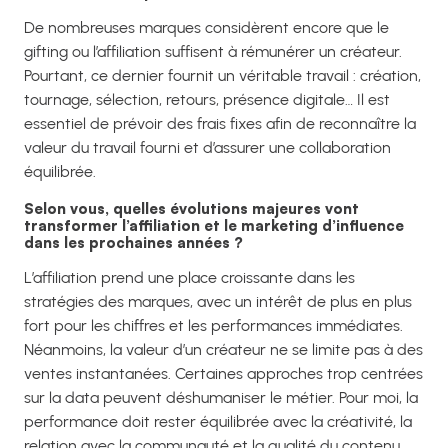
De nombreuses marques considèrent encore que le
gifting ou l’affiliation suffisent à rémunérer un créateur.
Pourtant, ce dernier fournit un véritable travail : création,
tournage, sélection, retours, présence digitale… Il est
essentiel de prévoir des frais fixes afin de reconnaître la
valeur du travail fourni et d’assurer une collaboration
équilibrée.
Selon vous, quelles évolutions majeures vont
transformer l’affiliation et le marketing d’influence
dans les prochaines années ?
L’affiliation prend une place croissante dans les
stratégies des marques, avec un intérêt de plus en plus
fort pour les chiffres et les performances immédiates.
Néanmoins, la valeur d’un créateur ne se limite pas à des
ventes instantanées. Certaines approches trop centrées
sur la data peuvent déshumaniser le métier. Pour moi, la
performance doit rester équilibrée avec la créativité, la
relation avec la communauté et la qualité du contenu.