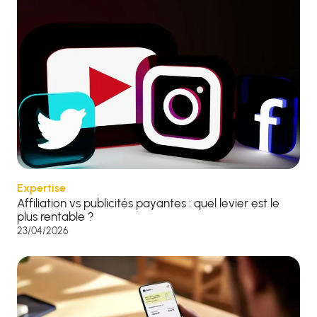
Expertise
Affiliation vs publicités payantes : quel levier est le
plus rentable ?
23/04/2026