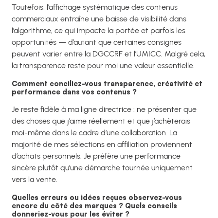
Toutefois, l’affichage systématique des contenus
commerciaux entraîne une baisse de visibilité dans
l’algorithme, ce qui impacte la portée et parfois les
opportunités — d’autant que certaines consignes
peuvent varier entre la DGCCRF et l’UMICC. Malgré cela,
la transparence reste pour moi une valeur essentielle.
Comment conciliez-vous transparence, créativité et
performance dans vos contenus ?
Je reste fidèle à ma ligne directrice : ne présenter que
des choses que j’aime réellement et que j’achèterais
moi-même dans le cadre d’une collaboration. La
majorité de mes sélections en affiliation proviennent
d’achats personnels. Je préfère une performance
sincère plutôt qu’une démarche tournée uniquement
vers la vente.
Quelles erreurs ou idées reçues observez-vous
encore du côté des marques ? Quels conseils
donneriez-vous pour les éviter ?