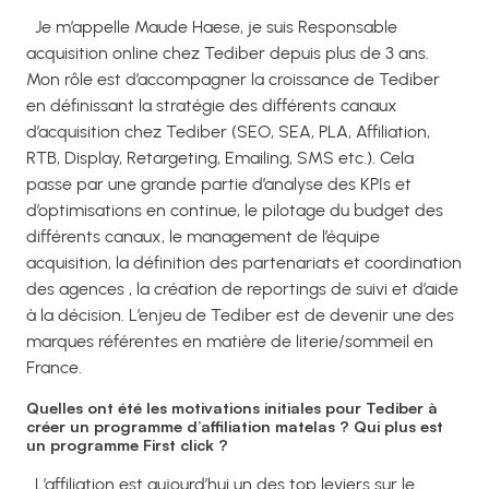
Je m’appelle Maude Haese, je suis Responsable
acquisition online chez Tediber depuis plus de 3 ans.
Mon rôle est d’accompagner la croissance de Tediber
en définissant la stratégie des différents canaux
d’acquisition chez Tediber (SEO, SEA, PLA, Affiliation,
RTB, Display, Retargeting, Emailing, SMS etc.). Cela
passe par une grande partie d’analyse des KPIs et
d’optimisations en continue, le pilotage du budget des
différents canaux, le management de l’équipe
acquisition, la définition des partenariats et coordination
des agences , la création de reportings de suivi et d’aide
à la décision. L’enjeu de Tediber est de devenir une des
marques référentes en matière de literie/sommeil en
France.
Quelles ont été les motivations initiales pour Tediber à
créer un programme d’affiliation matelas ? Qui plus est
un programme First click ?
L’affiliation est aujourd’hui un des top leviers sur le