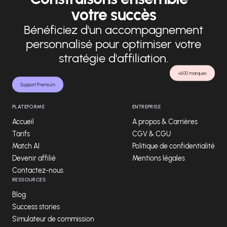
votre succès
Bénéficiez d'un accompagnement
personnalisé pour optimiser votre
stratégie d'affiliation.
+600 marques
Support Premium
PLATEFORME
ENTREPRISE
Accueil
A propos & Carrières
Tarifs
CGV & CGU
Match AI
Politique de confidentialité
Devenir affilié
Mentions légales
Contactez-nous
RESSOURCES
Blog
Success stories
Simulateur de commission