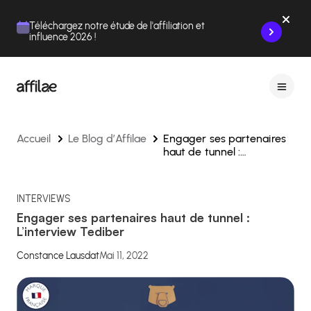
Contenu
Menu
Pied de page
Téléchargez notre étude de l'affiliation et
influence 2026 !
Accueil
Le Blog d’Affilae
Engager ses partenaires
haut de tunnel :
L’interview Tediber
INTERVIEWS
Engager ses partenaires haut de tunnel :
L’interview Tediber
Constance Lausdat
Mai 11, 2022