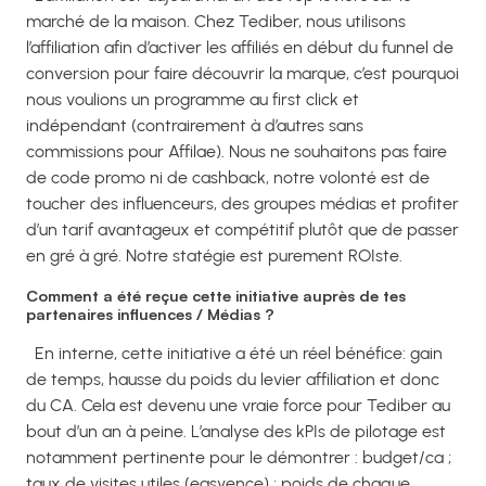
marché de la maison. Chez Tediber, nous utilisons
l’affiliation afin d’activer les affiliés en début du funnel de
conversion pour faire découvrir la marque, c’est pourquoi
nous voulions un programme au first click et
indépendant (contrairement à d’autres sans
commissions pour Affilae). Nous ne souhaitons pas faire
de code promo ni de cashback, notre volonté est de
toucher des influenceurs, des groupes médias et profiter
d’un tarif avantageux et compétitif plutôt que de passer
en gré à gré. Notre statégie est purement ROIste.
Comment a été reçue cette initiative auprès de tes
partenaires influences / Médias ?
En interne, cette initiative a été un réel bénéfice: gain
de temps, hausse du poids du levier affiliation et donc
du CA. Cela est devenu une vraie force pour Tediber au
bout d’un an à peine. L’analyse des kPIs de pilotage est
notamment pertinente pour le démontrer : budget/ca ;
taux de visites utiles (easyence) ; poids de chaque