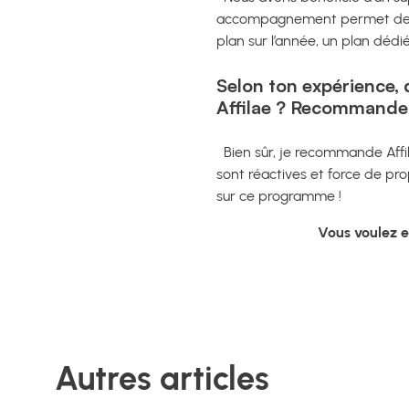
accompagnement permet de nou
plan sur l’année, un plan dédi
Selon ton expérience,
Affilae ? Recommandera
Bien sûr, je recommande Affila
sont réactives et force de p
sur ce programme !
Vous voulez e
Autres articles