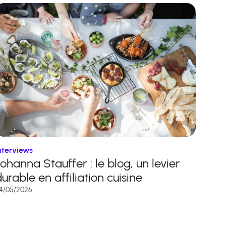
nterviews
ohanna Stauffer : le blog, un levier
urable en affiliation cuisine
4/05/2026