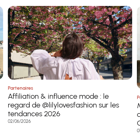
Partenaires
Affiliation & influence mode : le
P
regard de @lilylovesfashion sur les
M
tendances 2026
02/06/2026
0