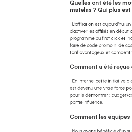
Quelles ont été les mo
matelas ? Qui plus est
L’affiliation est aujourd’hui un
d’activer les affiliés en débu
programme au first click et i
faire de code promo ni de cas
tarif avantageux et compétiti
Comment a été reçue ce
En interne, cette initiative a
est devenu une vraie force po
pour le démontrer : budget/ca ;
partie influence.
Comment les équipes d
Nous avons bénéficié d’un s