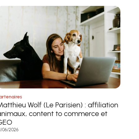
artenaires
atthieu Wolf (Le Parisien) : affiliation
animaux, content to commerce et
GEO
1/06/2026