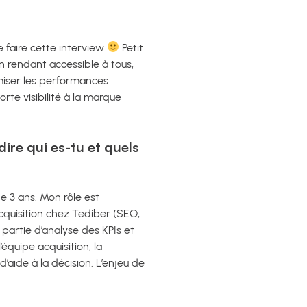
 faire cette interview
Petit
en rendant accessible à tous,
imiser les performances
rte visibilité à la marque
ire qui es-tu et quels
e 3 ans. Mon rôle est
cquisition chez Tediber (SEO,
 partie d’analyse des KPIs et
équipe acquisition, la
d’aide à la décision. L’enjeu de
.