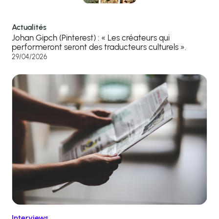
Actualités
Johan Gipch (Pinterest) : « Les créateurs qui
performeront seront des traducteurs culturels ».
29/04/2026
Interviews