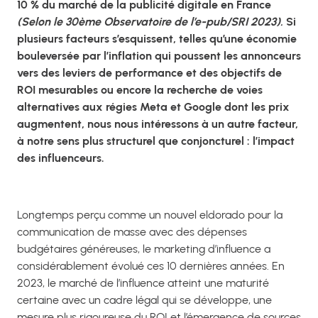
10 % du marché de la publicité digitale en France
(Selon le 30ème
Observatoire de l’e-pub/SRI 2023)
.
Si
plusieurs facteurs s’esquissent, telles qu’une économie
bouleversée par l’inflation qui poussent les annonceurs
vers des leviers de performance et des objectifs de
ROI mesurables ou encore la recherche de voies
alternatives aux régies Meta et Google dont les prix
augmentent, nous nous intéressons à un autre facteur,
à notre sens plus structurel que conjoncturel : l’impact
des influenceurs.
Longtemps perçu comme un nouvel eldorado pour la
communication de masse avec des dépenses
budgétaires généreuses, le marketing d’influence a
considérablement évolué ces 10 dernières années. En
2023, le marché de l’influence atteint une maturité
certaine avec un cadre légal qui se développe, une
mesure plus rigoureuse du ROI et l’émergence de sources