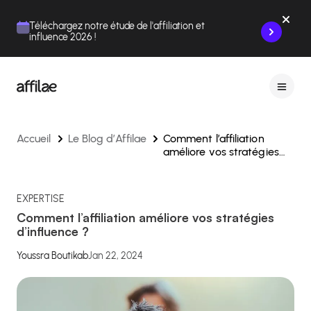
Contenu
Menu
Pied de page
Téléchargez notre étude de l'affiliation et
influence 2026 !
Accueil
Le Blog d’Affilae
Comment l’affiliation
améliore vos stratégies
d’influence ?
EXPERTISE
Comment l’affiliation améliore vos stratégies
d’influence ?
Youssra Boutikab
Jan 22, 2024