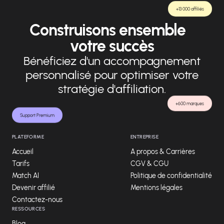
+13 000 affiliés
Construisons ensemble
votre succès
Bénéficiez d'un accompagnement
personnalisé pour optimiser votre
stratégie d'affiliation.
+600 marques
Support Premium
PLATEFORME
ENTREPRISE
Accueil
A propos & Carrières
Tarifs
CGV & CGU
Match AI
Politique de confidentialité
Devenir affilié
Mentions légales
Contactez-nous
RESSOURCES
Blog