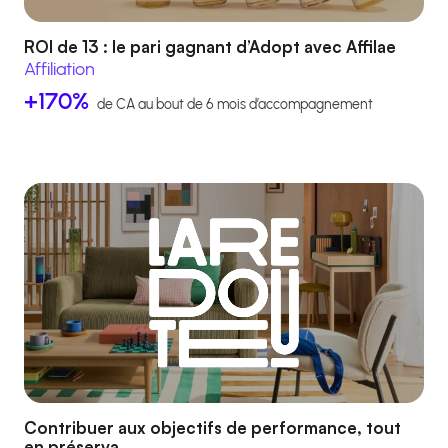
ROI de 13 : le pari gagnant d’Adopt avec Affilae
Affiliation
+170%
de CA au bout de 6 mois d’accompagnement
Contribuer aux objectifs de performance, tout
en préserva...