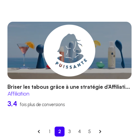
Briser les tabous grâce à une stratégie d’Affiliati...
Affiliation
3,4
fois plus de conversions
1
2
3
4
5