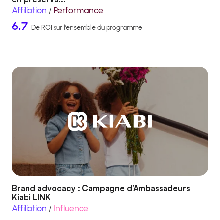
Affiliation
Performance
/
6,7
De ROI sur l’ensemble du programme
Brand advocacy : Campagne d’Ambassadeurs
Kiabi LINK
Affiliation
Influence
/