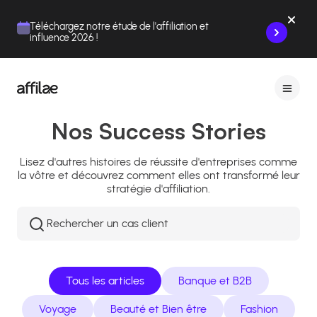
Contenu
Menu
Pied de page
Téléchargez notre étude de l'affiliation et
influence 2026 !
Nos Success Stories
Lisez d'autres histoires de réussite d'entreprises comme
la vôtre et découvrez comment elles ont transformé leur
stratégie d'affiliation.
Rechercher
:
Tous les articles
Banque et B2B
Voyage
Beauté et Bien être
Fashion