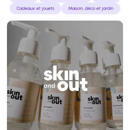
Cadeaux et jouets
Maison, déco et jardin