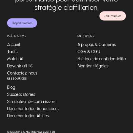
stratégie d'affiliation.
+600 marques
Support Premium
PLATEFORME
ENTREPRISE
Accueil
A propos & Carrières
Tarifs
CGV & CGU
Match AI
Politique de confidentialité
Devenir affilié
Mentions légales
Contactez-nous
RESSOURCES
Blog
Success stories
Simulateur de commission
Documentation Annonceurs
Documentation Affiliés
S'INSCRIRE À NOTRE NEWSLETTER