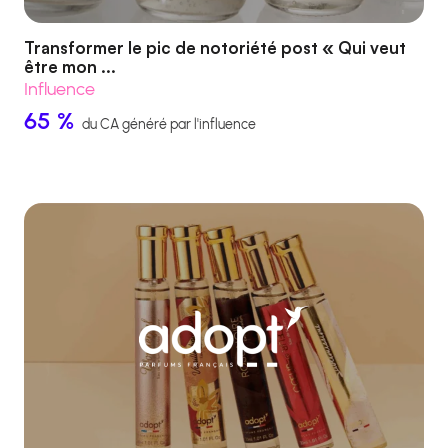
Transformer le pic de notoriété post « Qui veut
être mon ...
Influence
65 %
du CA généré par l'influence