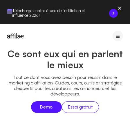
Contenu
Menu
Pied de page
Téléchargez notre étude de l'affiliation et
influence 2026 !
Ce sont eux qui en parlent
le mieux
Tout ce dont vous avez besoin pour réussir dans le
marketing d'affiliation. Guides, cours, outils et stratégies
d'experts pour les créateurs, les annonceurs et les
développeurs.
Demo
Essai gratuit