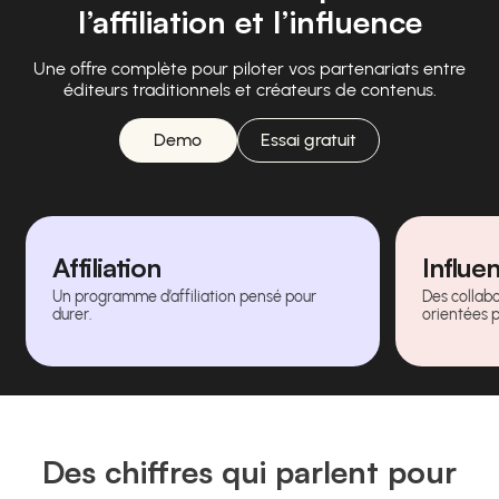
l’affiliation et l’influence
Une offre complète pour piloter vos partenariats entre
éditeurs traditionnels et créateurs de contenus.
Demo
Essai gratuit
Affiliation
Influe
Un programme d’affiliation pensé pour
Des collabo
durer.
orientées 
Des chiffres qui parlent pour