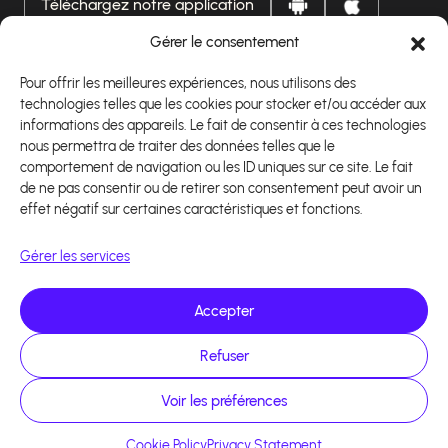
Téléchargez notre application
Gérer le consentement
Pour offrir les meilleures expériences, nous utilisons des
technologies telles que les cookies pour stocker et/ou accéder aux
informations des appareils. Le fait de consentir à ces technologies
nous permettra de traiter des données telles que le
comportement de navigation ou les ID uniques sur ce site. Le fait
de ne pas consentir ou de retirer son consentement peut avoir un
effet négatif sur certaines caractéristiques et fonctions.
Gérer les services
Accepter
Copyright 2026 - Logiciel d'affiliation - Tous droits
réservés - Design site réalisé par Affilae - Réalisé
par
Kaizen Agency
Refuser
Voir les préférences
Cookie Policy
Privacy Statement