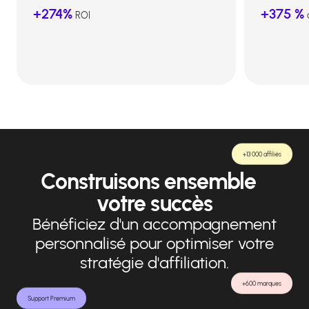
+274%
+375 %
ROI
+13 000 affiliés
Construisons ensemble
votre succès
Bénéficiez d'un accompagnement
personnalisé pour optimiser votre
stratégie d'affiliation.
+600 marques
Support Premium