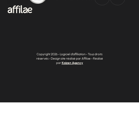
Copyright 2026 - Logiciel d'affiliation - Tous droits
réservés - Design site réalisé par Affilae - Réalisé
par
Kaizen Agency