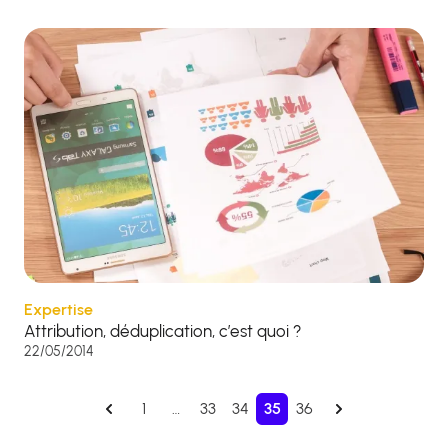
Expertise
Attribution, déduplication, c’est quoi ?
22/05/2014
1
…
33
34
35
36