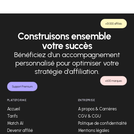
+13 000 affiliés
Construisons ensemble
votre succès
Bénéficiez d'un accompagnement
personnalisé pour optimiser votre
stratégie d'affiliation.
+600 marques
Support Premium
PLATEFORME
ENTREPRISE
Accueil
A propos & Carrières
Tarifs
CGV & CGU
Match AI
Politique de confidentialité
Devenir affilié
Mentions légales