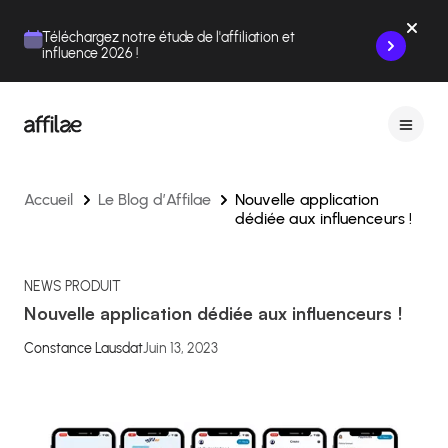
Contenu
Menu
Pied de page
Téléchargez notre étude de l'affiliation et
influence 2026 !
Accueil
Le Blog d’Affilae
Nouvelle application
dédiée aux influenceurs !
NEWS PRODUIT
Nouvelle application dédiée aux influenceurs !
Constance Lausdat
Juin 13, 2023