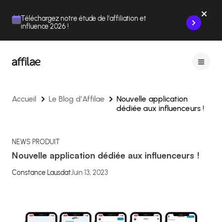
Contenu
Menu
Pied de page
Téléchargez notre étude de l'affiliation et
influence 2026 !
Accueil
Le Blog d’Affilae
Nouvelle application
dédiée aux influenceurs !
NEWS PRODUIT
Nouvelle application dédiée aux influenceurs !
Constance Lausdat
Juin 13, 2023