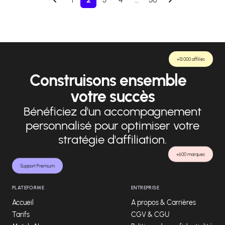
+13 000 affiliés
Construisons ensemble
votre succès
Bénéficiez d'un accompagnement
personnalisé pour optimiser votre
stratégie d'affiliation.
+600 marques
Support Premium
PLATEFORME
ENTREPRISE
Accueil
A propos & Carrières
Tarifs
CGV & CGU