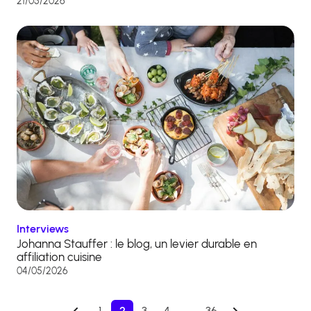
21/05/2026
Interviews
Johanna Stauffer : le blog, un levier durable en
affiliation cuisine
04/05/2026
1
2
3
4
…
36