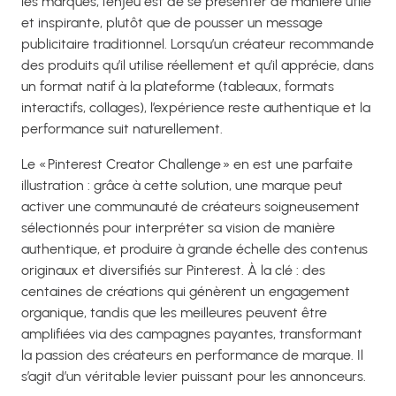
les marques, l’enjeu est de se présenter de manière utile
et inspirante, plutôt que de pousser un message
publicitaire traditionnel. Lorsqu’un créateur recommande
des produits qu’il utilise réellement et qu’il apprécie, dans
un format natif à la plateforme (tableaux, formats
interactifs, collages), l’expérience reste authentique et la
performance suit naturellement.
Le « Pinterest Creator Challenge » en est une parfaite
illustration : grâce à cette solution, une marque peut
activer une communauté de créateurs soigneusement
sélectionnés pour interpréter sa vision de manière
authentique, et produire à grande échelle des contenus
originaux et diversifiés sur Pinterest. À la clé : des
centaines de créations qui génèrent un engagement
organique, tandis que les meilleures peuvent être
amplifiées via des campagnes payantes, transformant
la passion des créateurs en performance de marque. Il
s’agit d’un véritable levier puissant pour les annonceurs.