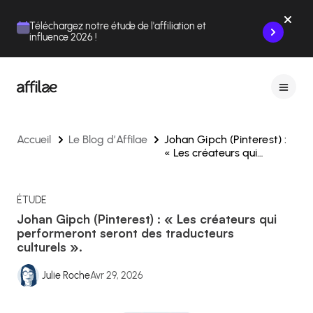
Contenu
Menu
Pied de page
Téléchargez notre étude de l'affiliation et
influence 2026 !
Accueil
Le Blog d’Affilae
Johan Gipch (Pinterest) :
« Les créateurs qui
performeront seront des
traducteurs culturels ».
ÉTUDE
Johan Gipch (Pinterest) : « Les créateurs qui
performeront seront des traducteurs
culturels ».
Julie Roche
Avr 29, 2026