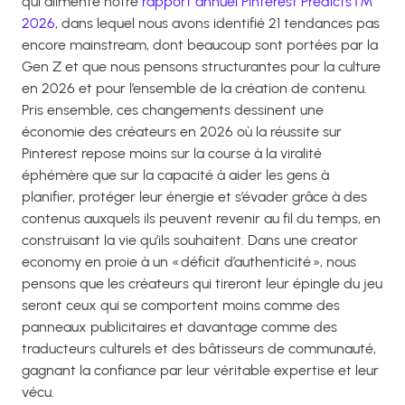
qui alimente notre
rapport annuel Pinterest Predicts™
2026
, dans lequel nous avons identifié 21 tendances pas
encore mainstream, dont beaucoup sont portées par la
Gen Z et que nous pensons structurantes pour la culture
en 2026 et pour l’ensemble de la création de contenu.
Pris ensemble, ces changements dessinent une
économie des créateurs en 2026 où la réussite sur
Pinterest repose moins sur la course à la viralité
éphémère que sur la capacité à aider les gens à
planifier, protéger leur énergie et s’évader grâce à des
contenus auxquels ils peuvent revenir au fil du temps, en
construisant la vie qu’ils souhaitent. Dans une creator
economy en proie à un « déficit d’authenticité », nous
pensons que les créateurs qui tireront leur épingle du jeu
seront ceux qui se comportent moins comme des
panneaux publicitaires et davantage comme des
traducteurs culturels et des bâtisseurs de communauté,
gagnant la confiance par leur véritable expertise et leur
vécu.