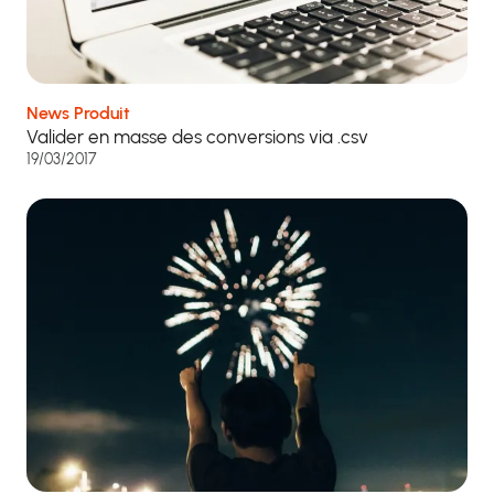
News Produit
Valider en masse des conversions via .csv
19/03/2017