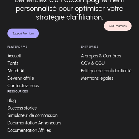
personnalisé pour optimiser votre
stratégie d'affiliation.
+600 marques
Support Premium
PLATEFORME
ENTREPRISE
Accueil
A propos & Carrières
Tarifs
CGV & CGU
Match AI
Politique de confidentialité
Devenir affilié
Mentions légales
Contactez-nous
RESSOURCES
Blog
Success stories
Simulateur de commission
Documentation Annonceurs
Documentation Affiliés