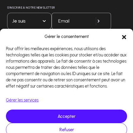
S'INSCRIRE À NOTRE NEWSLETTER
Je suis
Gérer le consentement
Téléchargez notre application
Pour offrir les meilleures expériences, nous utilisons des
technologies telles que les cookies pour stocker et/ou accéder aux
informations des appareils. Le fait de consentir à ces technologies
nous permettra de traiter des données telles que le
comportement de navigation ou les ID uniques sur ce site. Le fait
de ne pas consentir ou de retirer son consentement peut avoir un
effet négatif sur certaines caractéristiques et fonctions.
Gérer les services
Accepter
Refuser
Copyright 2026 - Logiciel d'affiliation - Tous droits