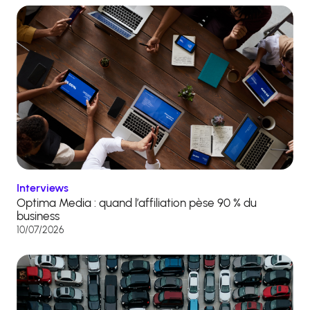
Interviews
Optima Media : quand l’affiliation pèse 90 % du
business
10/07/2026