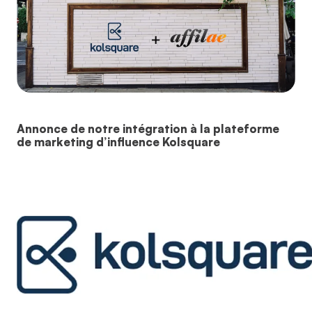
Annonce de notre intégration à la plateforme
de marketing d’influence Kolsquare