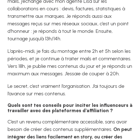
mails, j’échange avec mon agente Lisa sur les
collaborations en cours : devis, factures, statistiques à
transmettre aux marques. Je réponds aussi aux
messages reçus sur mes réseaux sociaux, c’est un point
d’honneur : je réponds à tout le monde. Ensuite,
tournage jusqu’à 13h/14h.
L’après-midi, je fais du montage entre 2h et 5h selon les
périodes, et je continue à traiter mails et commentaires.
Vers 18h, je publie mes contenus du jour et je réponds un
maximum aux messages. J’essaie de couper à 20h.
Le secret, c’est vraiment l’organisation. J’ai toujours de
l’avance sur mes contenus.
Quels sont tes conseils pour inciter les influenceurs à
travailler avec des plateformes d’affiliation ?
C’est un revenu complémentaire accessible, sans avoir
besoin de créer des contenus supplémentaires.
On peut
intégrer des liens facilement en story, ou créer des