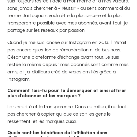
suis toujours restée fidèle à moi-même et à mes valeurs,
sans jamais chercher à « réussir » au sens commercial du
terme. J’ai toujours voulu être la plus sincère et la plus
transparente possible avec mes abonnés, avant tout, je
partage sur les réseaux par passion.
Quand je me suis lancée sur Instagram en 2013, il n’était
pas encore question de rémunération ni de business.
C’était une plateforme d’échange avant tout. Je suis
restée la même depuis : mes abonnés sont comme mes
amis, et j’ai d’ailleurs créé de vraies amitiés grâce à
Instagram.
Comment fais-tu pour te démarquer et ainsi attirer
plus d’abonnés et les marques ?
La sincérité et la transparence. Dans ce milieu, il ne faut
pas chercher à copier qui que ce soit les gens le
ressentent, et les marques aussi.
Quels sont les bénéfices de l’affiliation dans