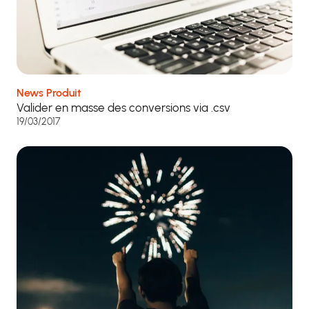
News Produit
Valider en masse des conversions via .csv
19/03/2017