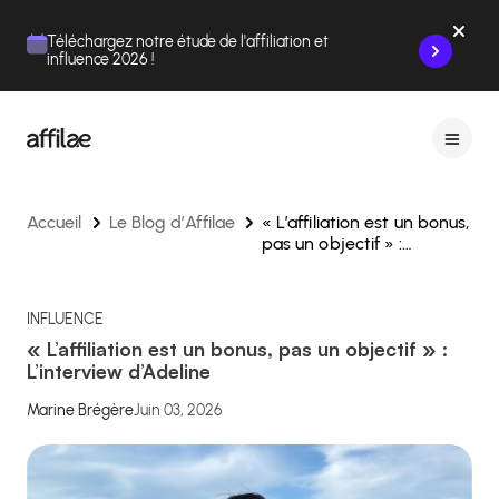
Contenu
Menu
Pied de page
Téléchargez notre étude de l'affiliation et
influence 2026 !
Accueil
Le Blog d’Affilae
« L’affiliation est un bonus,
pas un objectif » :
L’interview d’Adeline
INFLUENCE
« L’affiliation est un bonus, pas un objectif » :
L’interview d’Adeline
Marine Brégère
Juin 03, 2026