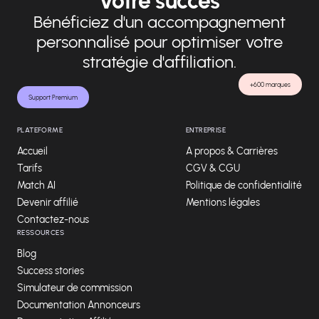
votre succès
Bénéficiez d'un accompagnement
personnalisé pour optimiser votre
stratégie d'affiliation.
+600 marques
Support Premium
PLATEFORME
ENTREPRISE
Accueil
A propos & Carrières
Tarifs
CGV & CGU
Match AI
Politique de confidentialité
Devenir affilié
Mentions légales
Contactez-nous
RESSOURCES
Blog
Success stories
Simulateur de commission
Documentation Annonceurs