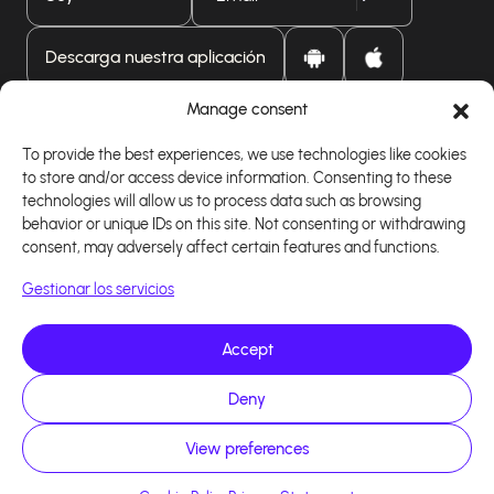
Descarga nuestra aplicación
Manage consent
To provide the best experiences, we use technologies like cookies
to store and/or access device information. Consenting to these
technologies will allow us to process data such as browsing
behavior or unique IDs on this site. Not consenting or withdrawing
consent, may adversely affect certain features and functions.
Gestionar los servicios
Accept
Deny
Copyright 2026 - Logiciel d'affiliation - Tous droits
réservés - Design site réalisé par Affilae - Réalisé
par
Kaizen Agency
View preferences