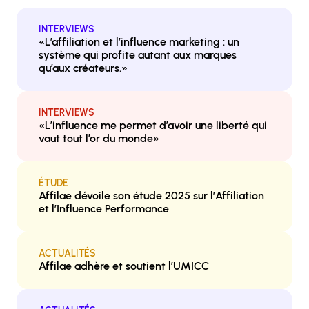
INTERVIEWS
«L’affiliation et l’influence marketing : un
système qui profite autant aux marques
qu’aux créateurs.»
INTERVIEWS
«L’influence me permet d’avoir une liberté qui
vaut tout l’or du monde»
ÉTUDE
Affilae dévoile son étude 2025 sur l’Affiliation
et l’Influence Performance
ACTUALITÉS
Affilae adhère et soutient l’UMICC