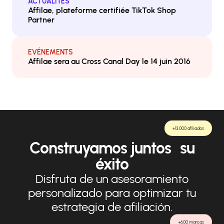
ACTUALITÉS
Affilae, plateforme certifiée TikTok Shop
Partner
EVÉNEMENTS
Affilae sera au Cross Canal Day le 14 juin 2016
+13.000 afiliados
Construyamos juntos su
éxito
Disfruta de un asesoramiento
personalizado para optimizar tu
estrategia de afiliación.
+600 marcas