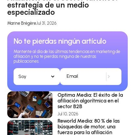
estrategia de un medio
especializado
Marine Brégère
Jul 31, 2026
No te pierdas ningún artículo
Mantente al día de las últimas tendencias en marketing de
afiliación y no te pierdas ninguna de nuestras
publicaciones.
Soy
Optima Media: El éxito de la
afiliación algorítmica en el
sector B2B
Jul 10, 2026
Reworld Media: 80 % de las
búsquedas de motor, una
fuerza para la afiliación