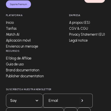
Soporte Premium
PLATAFORMA
EMPRESA
Inicio
A propos (ES)
Tarifas
CGV & CGU
Match AI
Privacy Statement (EU)
Aplicación móvil
Legal notice
Envíenos un mensaje
RECURSOS
El blog de Affilae
Guía de uso
Brand documentation
Publisher documentation
SUSCRÍBETE A NUESTRA NEWSLETTER
Soy