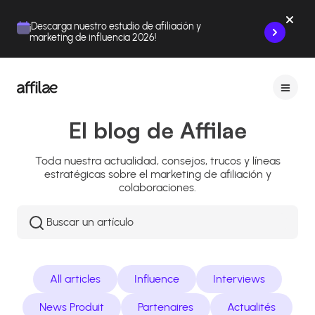
Contenu
Menu
Pied de page
¡Descarga nuestro estudio de afiliación y
marketing de influencia 2026!
El blog de Affilae
Toda nuestra actualidad, consejos, trucos y líneas
estratégicas sobre el marketing de afiliación y
colaboraciones.
Rechercher
:
All articles
Influence
Interviews
News Produit
Partenaires
Actualités