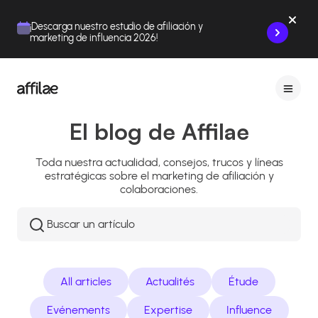
Contenu
Menu
Pied de page
¡Descarga nuestro estudio de afiliación y
marketing de influencia 2026!
El blog de Affilae
Toda nuestra actualidad, consejos, trucos y líneas
estratégicas sobre el marketing de afiliación y
colaboraciones.
Rechercher
:
All articles
Actualités
Étude
Evénements
Expertise
Influence