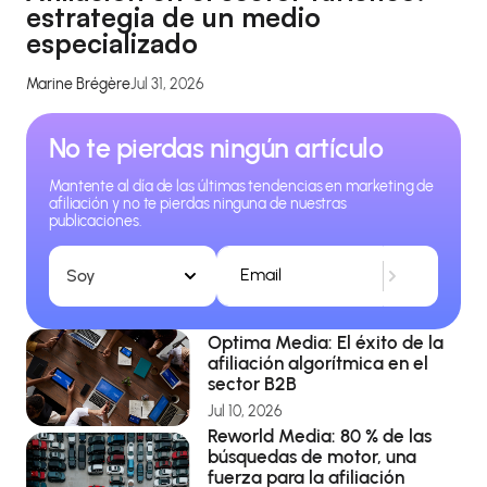
estrategia de un medio
especializado
Marine Brégère
Jul 31, 2026
No te pierdas ningún artículo
Mantente al día de las últimas tendencias en marketing de
afiliación y no te pierdas ninguna de nuestras
publicaciones.
Soy
Optima Media: El éxito de la
afiliación algorítmica en el
sector B2B
Jul 10, 2026
Reworld Media: 80 % de las
búsquedas de motor, una
fuerza para la afiliación