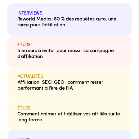
INTERVIEWS
Reworld Media : 80 % des requêtes auto, une
force pour l’affiliation
ÉTUDE
5 erreurs à éviter pour réussir sa campagne
d’affiliation
ACTUALITÉS
Affiliation, SEO, GEO : comment rester
performant à l’ère de l’IA
ÉTUDE
Comment animer et fidéliser vos affiliés sur le
long terme