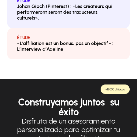
ÉTUDE
Johan Gipch (Pinterest) : «Les créateurs qui
performeront seront des traducteurs
culturels».
ÉTUDE
«L’affiliation est un bonus, pas un objectif» :
L’interview d’Adeline
+13.000 afiliados
Construyamos juntos su
éxito
Disfruta de un asesoramiento
personalizado para optimizar tu