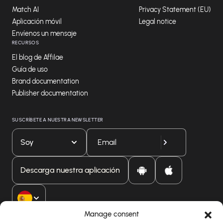
Match AI
Privacy Statement (EU)
Aplicación móvil
Legal notice
Envíenos un mensaje
RECURSOS
El blog de Affilae
Guía de uso
Brand documentation
Publisher documentation
SUSCRÍBETE A NUESTRA NEWSLETTER
Soy
Descarga nuestra aplicación
Manage consent