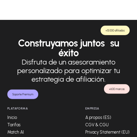
+13.000 afiliados
Construyamos juntos su
éxito
Disfruta de un asesoramiento
personalizado para optimizar tu
estrategia de afiliación.
+600 marcas
Soporte Premium
PLATAFORMA
EMPRESA
Inicio
A propos (ES)
Tarifas
CGV & CGU
Match AI
Privacy Statement (EU)