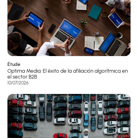
Étude
Optima Media: El éxito de la afiliación algorítmica en
el sector B2B
10/07/2026