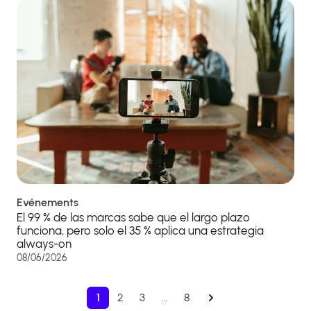
Evénements
El 99 % de las marcas sabe que el largo plazo
funciona, pero solo el 35 % aplica una estrategia
always-on
08/06/2026
1
2
3
…
8