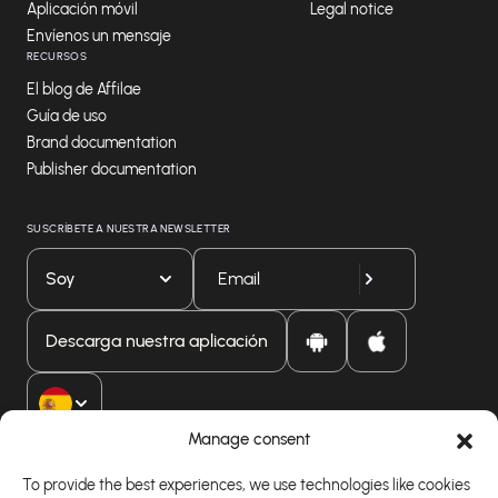
Aplicación móvil
Legal notice
Envíenos un mensaje
RECURSOS
El blog de Affilae
Guía de uso
Brand documentation
Publisher documentation
SUSCRÍBETE A NUESTRA NEWSLETTER
Soy
Descarga nuestra aplicación
Manage consent
To provide the best experiences, we use technologies like cookies