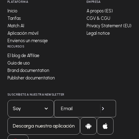
PLATAFORMA
EMPRESA
Inicio
A propos (ES)
Tarifas
CGV & CGU
Match AI
Privacy Statement (EU)
Aplicación móvil
Legal notice
Envíenos un mensaje
RECURSOS
El blog de Affilae
Guía de uso
Brand documentation
Publisher documentation
SUSCRÍBETE A NUESTRA NEWSLETTER
Soy
Descarga nuestra aplicación