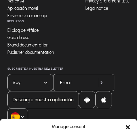
Match AI
Privacy Statement (EU)
Aplicación móvil
Legal notice
Envíenos un mensaje
RECURSOS
El blog de Affilae
Guía de uso
Brand documentation
Publisher documentation
SUSCRÍBETE A NUESTRA NEWSLETTER
Soy
Descarga nuestra aplicación
Manage consent