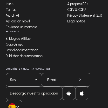
Inicio
A propos (ES)
Tarifas
CGV & CGU
Match AI
Privacy Statement (EU)
Aplicación móvil
Legal notice
Envíenos un mensaje
RECURSOS
El blog de Affilae
Guía de uso
Brand documentation
Publisher documentation
SUSCRÍBETE A NUESTRA NEWSLETTER
Soy
Descarga nuestra aplicación