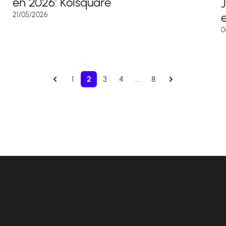
en 2026: Kolsquare
e
21/05/2026
0
1
2
3
4
…
8