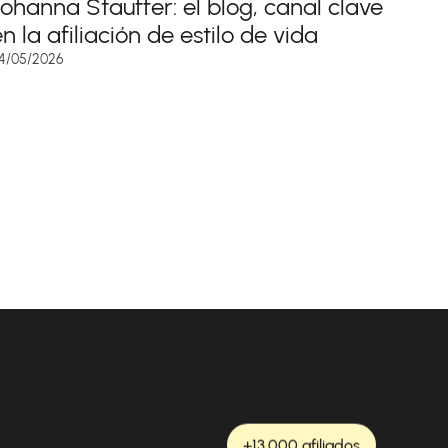
Johanna Stauffer: el blog, canal clave
n la afiliación de estilo de vida
4/05/2026
+13.000 afiliados