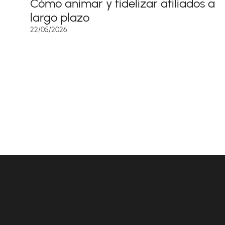
Cómo animar y fidelizar afiliados a
largo plazo
22/05/2026