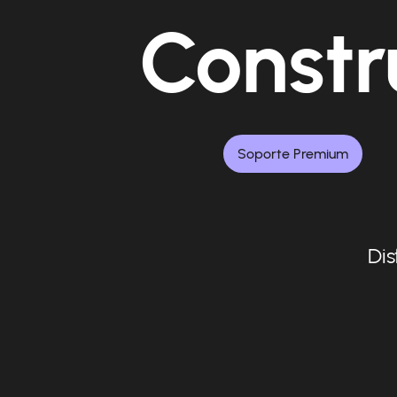
Constr
Soporte Premium
Dis