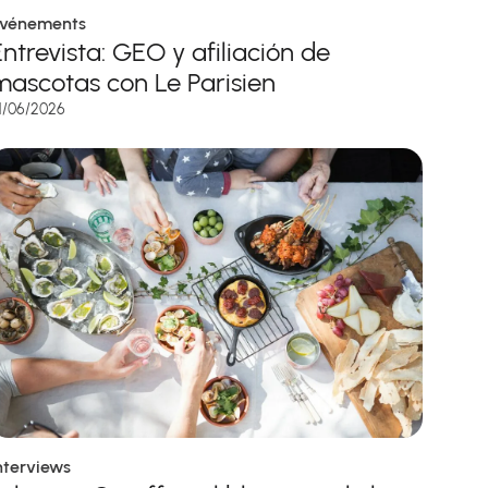
vénements
Entrevista: GEO y afiliación de
mascotas con Le Parisien
1/06/2026
nterviews