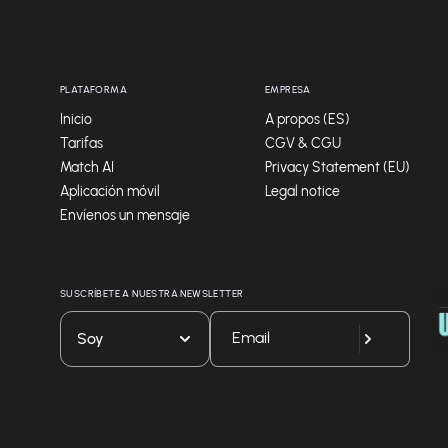
PLATAFORMA
EMPRESA
Inicio
A propos (ES)
Tarifas
CGV & CGU
Match AI
Privacy Statement (EU)
Aplicación móvil
Legal notice
Envíenos un mensaje
SUSCRÍBETE A NUESTRA NEWSLETTER
Soy