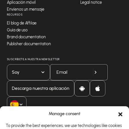
Aplicación móvil
Legal notice
Envíenos un mensaje
RECURSOS
El blog de Affilae
Guía de uso
Brand documentation
Publisher documentation
SUSCRÍBETE A NUESTRA NEWSLETTER
Soy
Descarga nuestra aplicación
Manage consent
To provide the best experiences, we use technologies like cookies