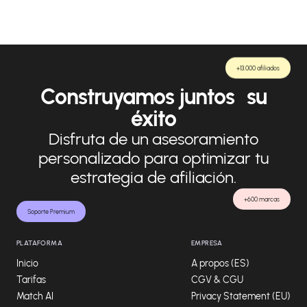
+13.000 afiliados
Construyamos juntos su
éxito
Disfruta de un asesoramiento
personalizado para optimizar tu
estrategia de afiliación.
+600 marcas
Soporte Premium
PLATAFORMA
EMPRESA
Inicio
A propos (ES)
Tarifas
CGV & CGU
Match AI
Privacy Statement (EU)