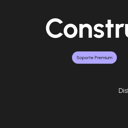
Constr
Soporte Premium
Dis