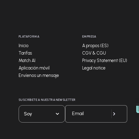
PLATAFORMA
EMPRESA
Inicio
A propos (ES)
Tarifas
CGV & CGU
Match AI
Privacy Statement (EU)
Aplicación móvil
Legal notice
Envíenos un mensaje
SUSCRÍBETE A NUESTRA NEWSLETTER
Soy