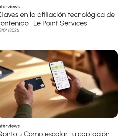
nterviews
Claves en la afiliación tecnológica de
contenido : Le Point Services
8/04/2026
nterviews
Qonto: ¿Cómo escalar tu captación