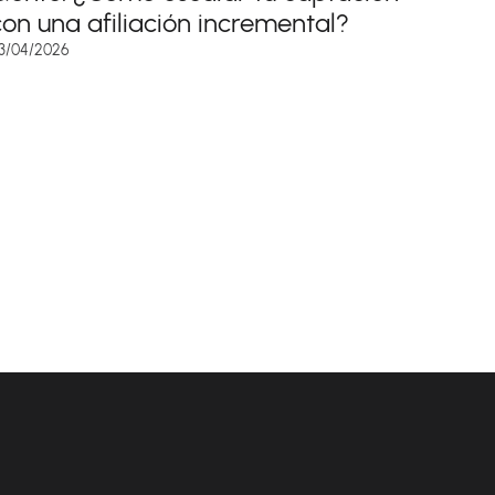
con una afiliación incremental?
3/04/2026