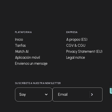
PLATAFORMA
EMPRESA
Inicio
A propos (ES)
Tarifas
CGV & CGU
Match AI
Privacy Statement (EU)
Aplicación móvil
Legal notice
Envíenos un mensaje
SUSCRÍBETE A NUESTRA NEWSLETTER
Soy