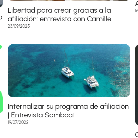
A
Libertad para crear gracias a la
1
o
afiliación: entrevista con Camille
23/09/2025
Internalizar su programa de afiliación
| Entrevista Samboat
19/07/2022