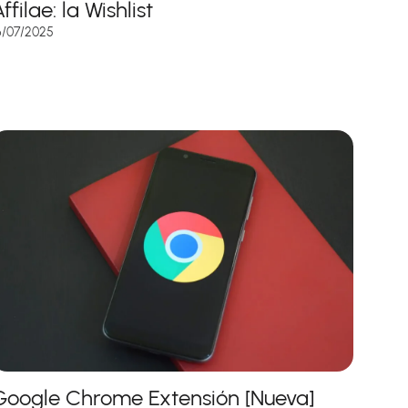
ffilae: la Wishlist
6/07/2025
Google Chrome Extensión [Nueva]