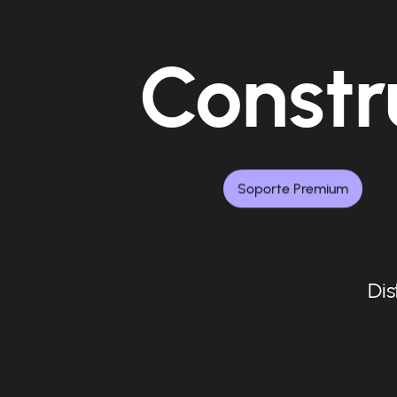
Constr
Soporte Premium
Dis