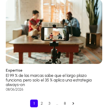
Expertise
El 99 % de las marcas sabe que el largo plazo
funciona, pero solo el 35 % aplica una estrategia
always-on
08/06/2026
1
2
3
…
8