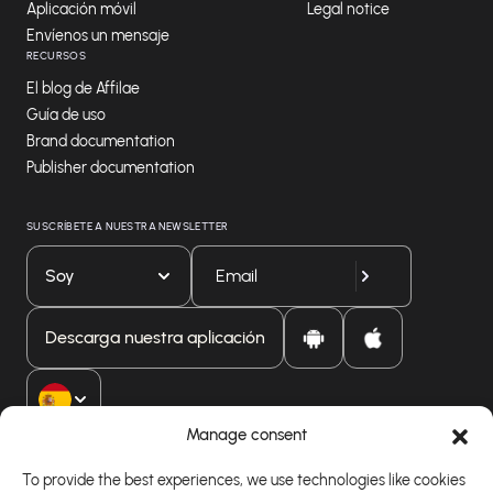
Aplicación móvil
Legal notice
Envíenos un mensaje
RECURSOS
El blog de Affilae
Guía de uso
Brand documentation
Publisher documentation
SUSCRÍBETE A NUESTRA NEWSLETTER
Soy
Descarga nuestra aplicación
Manage consent
To provide the best experiences, we use technologies like cookies