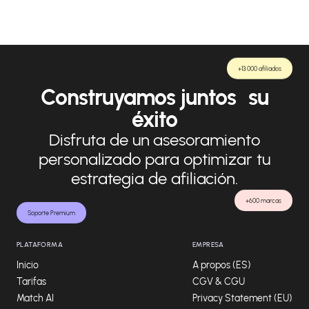
+13.000 afiliados
Construyamos juntos su
éxito
Disfruta de un asesoramiento
personalizado para optimizar tu
estrategia de afiliación.
+600 marcas
Soporte Premium
PLATAFORMA
EMPRESA
Inicio
A propos (ES)
Tarifas
CGV & CGU
Match AI
Privacy Statement (EU)