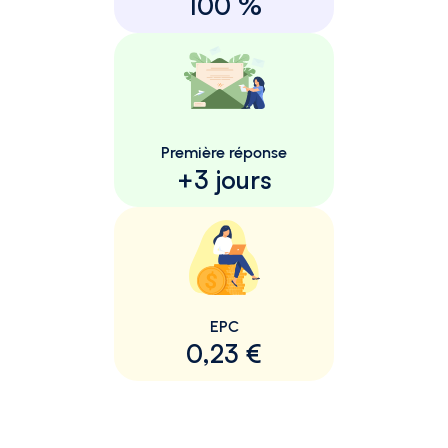
100 %
Première réponse
+3 jours
EPC
0,23 €