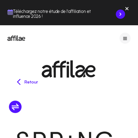
Contenu
Menu
Pied de page
Téléchargez notre étude de l'affiliation et
influence 2026 !
Retour