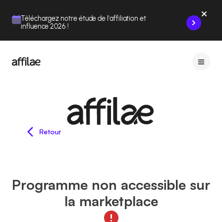
Contenu
Menu
Pied de page
Téléchargez notre étude de l'affiliation et
influence 2026 !
Retour
Programme non accessible sur
la marketplace