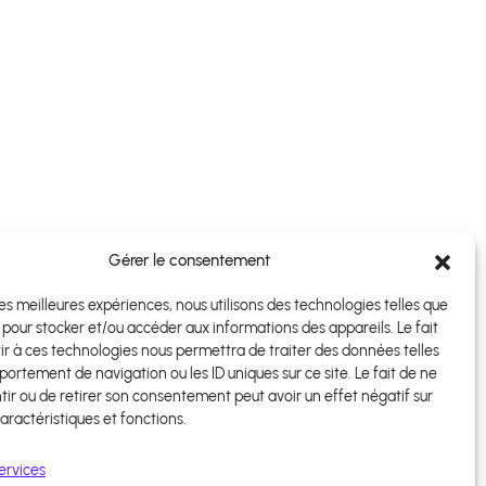
Gérer le consentement
 les meilleures expériences, nous utilisons des technologies telles que
 pour stocker et/ou accéder aux informations des appareils. Le fait
ir à ces technologies nous permettra de traiter des données telles
ortement de navigation ou les ID uniques sur ce site. Le fait de ne
ir ou de retirer son consentement peut avoir un effet négatif sur
aractéristiques et fonctions.
ervices