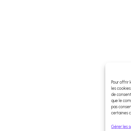
Pour offrir
les cookies
de consent
que le comp
pas consent
certaines c
Gérer les s