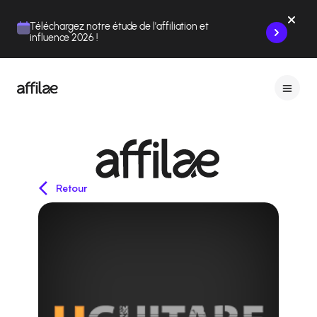
Contenu
Menu
Pied de page
Téléchargez notre étude de l'affiliation et
influence 2026 !
Retour