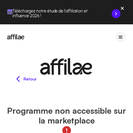
Contenu
Menu
Pied de page
Téléchargez notre étude de l'affiliation et
influence 2026 !
Retour
Programme non accessible sur
la marketplace