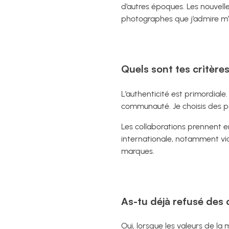
d’autres époques. Les nouvel
photographes que j’admire m
Quels sont tes critère
L’authenticité est primordial
communauté. Je choisis des p
Les collaborations prennent en
internationale, notamment via 
marques.
As-tu déjà refusé des 
Oui, lorsque les valeurs de l