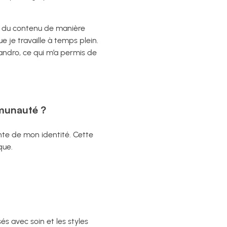
nt du contenu de manière
 je travaille à temps plein.
andro, ce qui m’a permis de
mmunauté ?
rante de mon identité. Cette
que.
sés avec soin et les styles