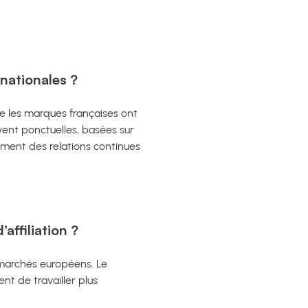
nationales ?
ue les marques françaises ont
ent ponctuelles, basées sur
ilement des relations continues
ffiliation ?
 marchés européens. Le
nt de travailler plus