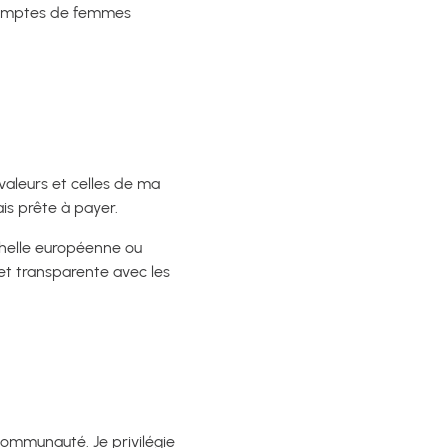
 comptes de femmes
valeurs et celles de ma
is prête à payer.
échelle européenne ou
 et transparente avec les
communauté. Je privilégie