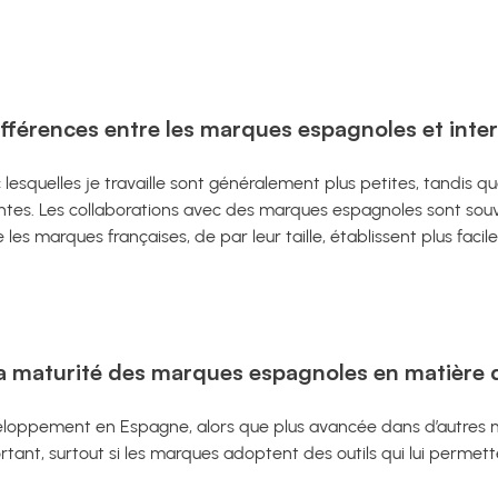
fférences entre les marques espagnoles et inter
esquelles je travaille sont généralement plus petites, tandis q
ntes. Les collaborations avec des marques espagnoles sont souv
 les marques françaises, de par leur taille, établissent plus fac
 maturité des marques espagnoles en matière d’a
développement en Espagne, alors que plus avancée dans d’autres
ant, surtout si les marques adoptent des outils qui lui permette