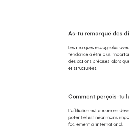
As-tu remarqué des di
Les marques espagnoles avec l
tendance à être plus importa
des actions précises, alors que
et structurées.
Comment perçois-tu la
L’affiliation est encore en 
potentiel est néanmoins import
facilement à l’international.