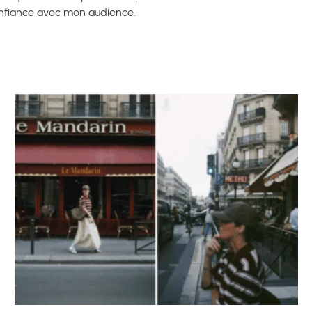
onfiance avec mon audience.