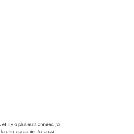
 il y a plusieurs années, j’ai
a photographie. J’ai aussi