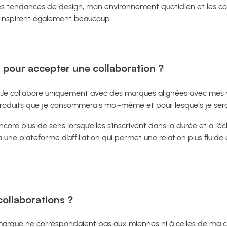
les tendances de design, mon environnement quotidien et les
’inspirent également beaucoup.
s pour accepter une collaboration ?
e. Je collabore uniquement avec des marques alignées avec mes 
roduits que je consommerais moi-même et pour lesquels je sera
core plus de sens lorsqu’elles s’inscrivent dans la durée et à l’
une plateforme d’affiliation qui permet une relation plus fluide
collaborations ?
a marque ne correspondaient pas aux miennes ni à celles de ma 