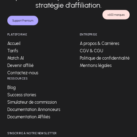
stratégie d'affiliation.
+600 marques
Support Premium
PLATEFORME
ENTREPRISE
Accueil
A propos & Carrières
Tarifs
CGV & CGU
Match AI
Politique de confidentialité
Devenir affilié
Mentions légales
Contactez-nous
RESSOURCES
Blog
Success stories
Simulateur de commission
Documentation Annonceurs
Documentation Affiliés
S'INSCRIRE À NOTRE NEWSLETTER