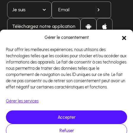
Je suis
Téléchargez notre application
Gérer le consentement
Pour offrir les meilleures expériences, nous utilisons des
technologies telles que les cookies pour stocker et/ou accéder aux
informations des appareils. Le fait de consentir à ces technologies
nous permettra de traiter des données telles que le
comportement de navigation ou les ID uniques sur ce site. Le fait
de ne pas consentir ou de retirer son consentement peut avoir un
effet négatif sur certaines caractéristiques et fonctions.
Gérer les services
Accepter
Copyright 2026 - Logiciel d'affiliation - Tous droits
réservés - Design site réalisé par Affilae - Réalisé
par
Kaizen Agency
Refuser