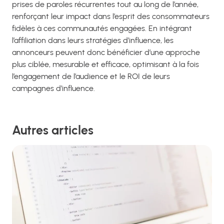
prises de paroles récurrentes tout au long de l’année,
renforçant leur impact dans l’esprit des consommateurs
fidèles à ces communautés engagées. En intégrant
l’affiliation dans leurs stratégies d’influence, les
annonceurs peuvent donc bénéficier d’une approche
plus ciblée, mesurable et efficace, optimisant à la fois
l’engagement de l’audience et le ROI de leurs
campagnes d’influence.
Autres articles