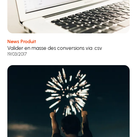
News Produit
Valider en masse des conversions via .csv
19/03/2017