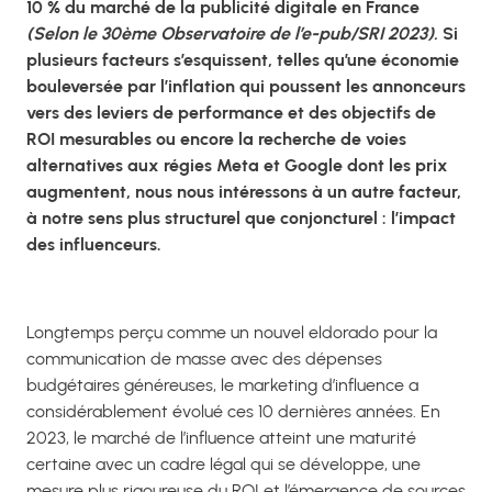
10 % du marché de la publicité digitale en France
(Selon le 30ème
Observatoire de l’e-pub/SRI 2023)
.
Si
plusieurs facteurs s’esquissent, telles qu’une économie
bouleversée par l’inflation qui poussent les annonceurs
vers des leviers de performance et des objectifs de
ROI mesurables ou encore la recherche de voies
alternatives aux régies Meta et Google dont les prix
augmentent, nous nous intéressons à un autre facteur,
à notre sens plus structurel que conjoncturel : l’impact
des influenceurs.
Longtemps perçu comme un nouvel eldorado pour la
communication de masse avec des dépenses
budgétaires généreuses, le marketing d’influence a
considérablement évolué ces 10 dernières années. En
2023, le marché de l’influence atteint une maturité
certaine avec un cadre légal qui se développe, une
mesure plus rigoureuse du ROI et l’émergence de sources