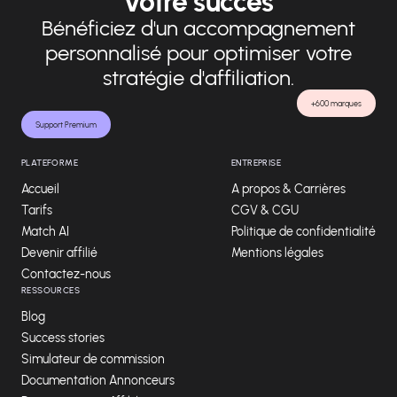
votre succès
Bénéficiez d'un accompagnement
personnalisé pour optimiser votre
stratégie d'affiliation.
+600 marques
Support Premium
PLATEFORME
ENTREPRISE
Accueil
A propos & Carrières
Tarifs
CGV & CGU
Match AI
Politique de confidentialité
Devenir affilié
Mentions légales
Contactez-nous
RESSOURCES
Blog
Success stories
Simulateur de commission
Documentation Annonceurs