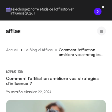
Contenu
Menu
Pied de page
Téléchargez notre étude de l'affiliation et
influence 2026 !
Accueil
Le Blog d’Affilae
Comment l’affiliation
améliore vos stratégies
d’influence ?
EXPERTISE
Comment l’affiliation améliore vos stratégies
d’influence ?
Youssra Boutikab
Jan 22, 2024