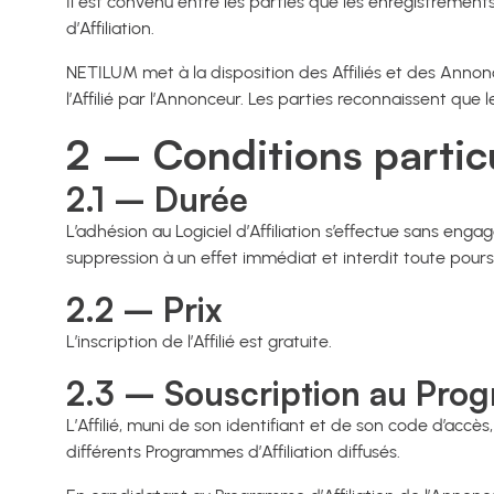
Il est convenu entre les parties que les enregistrements
d’Affiliation.
NETILUM met à la disposition des Affiliés et des Anno
l’Affilié par l’Annonceur. Les parties reconnaissent que 
2 – Conditions particul
2.1 – Durée
L’adhésion au Logiciel d’Affiliation s’effectue sans en
suppression à un effet immédiat et interdit toute pour
2.2 – Prix
L’inscription de l’Affilié est gratuite.
2.3 – Souscription au Prog
L’Affilié, muni de son identifiant et de son code d’accès
différents Programmes d’Affiliation diffusés.