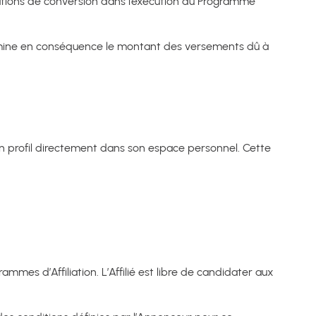
pérations de conversion dans l’exécution du Programme
termine en conséquence le montant des versements dû à
 son profil directement dans son espace personnel. Cette
ammes d’Affiliation. L’Affilié est libre de candidater aux