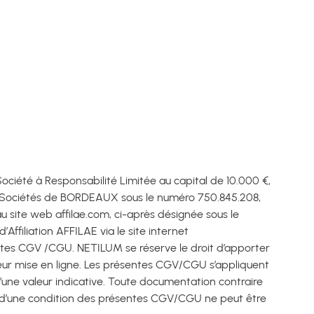
ciété à Responsabilité Limitée au capital de 10.000 €,
s Sociétés de BORDEAUX sous le numéro 750.845.208,
u site web affilae.com, ci-après désignée sous le
Affiliation AFFILAE via le site internet
ésentes CGV /CGU. NETILUM se réserve le droit d’apporter
leur mise en ligne. Les présentes CGV/CGU s’appliquent
’une valeur indicative. Toute documentation contraire
r d’une condition des présentes CGV/CGU ne peut être