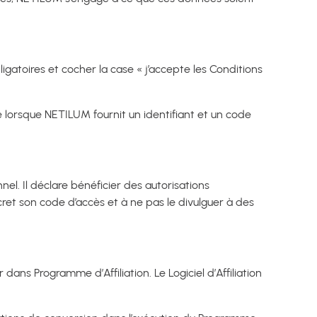
igatoires et cocher la case « j’accepte les Conditions
e lorsque NETILUM fournit un identifiant et un code
el. Il déclare bénéficier des autorisations
cret son code d’accès et à ne pas le divulguer à des
ans Programme d’Affiliation. Le Logiciel d’Affiliation