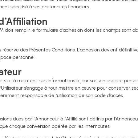
nt sécurisé à ses partenaires financiers.
’Affiliation
M doit remplir le formulaire d’adhésion dont les champs sont obl
ns réserve des Présentes Conditions. L’adhésion devient définitiv
espace personnel.
sateur
cts et à maintenir ses informations à jour sur son espace personn
. L’Utilisateur s’engage à tout mettre en œuvre pour conserver se
tièrement responsable de l’utilisation de son code d’accès.
s dues par l’Annonceur à l’Affilié sont définis par l’Annonceur d
si que chaque conversion opérée par les internautes.