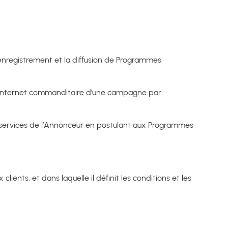
’enregistrement et la diffusion de Programmes
ur internet commanditaire d’une campagne par
ou services de l’Annonceur en postulant aux Programmes
nts, et dans laquelle il définit les conditions et les