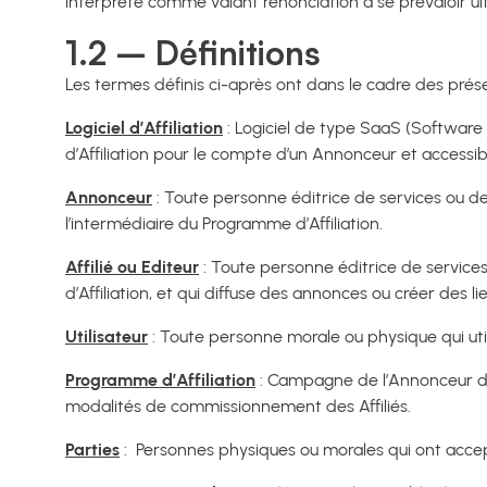
interprété comme valant renonciation à se prévaloir u
1.2 – Définitions
Les termes définis ci-après ont dans le cadre des prés
Logiciel d’Affiliation
: Logiciel de type SaaS (Software 
d’Affiliation pour le compte d’un Annonceur et accessibl
Annonceur
: Toute personne éditrice de services ou d
l’intermédiaire du Programme d’Affiliation.
Affilié ou Editeur
: Toute personne éditrice de services
d’Affiliation, et qui diffuse des annonces ou créer des l
Utilisateur
: Toute personne morale ou physique qui utili
Programme d’Affiliation
: Campagne de l’Annonceur dans
modalités de commissionnement des Affiliés.
Parties
: Personnes physiques ou morales qui ont accep