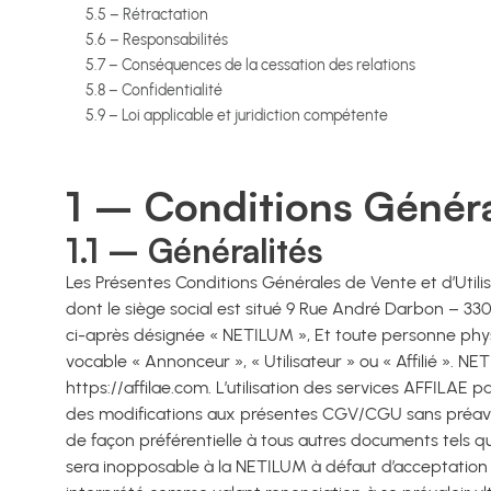
5.5 – Rétractation
5.6 – Responsabilités
5.7 – Conséquences de la cessation des relations
5.8 – Confidentialité
5.9 – Loi applicable et juridiction compétente
1 – Conditions Génér
1.1 – Généralités
Les Présentes Conditions Générales de Vente et d’Util
dont le siège social est situé 9 Rue André Darbon –
ci-après désignée « NETILUM », Et toute personne physi
vocable « Annonceur », « Utilisateur » ou « Affilié ». N
https://affilae.com. L’utilisation des services AFFILAE 
des modifications aux présentes CGV/CGU sans préavis,
de façon préférentielle à tous autres documents tels q
sera inopposable à la NETILUM à défaut d’acceptation