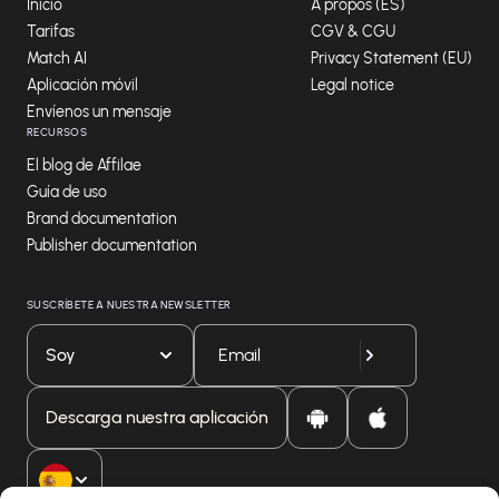
Inicio
A propos (ES)
Tarifas
CGV & CGU
Match AI
Privacy Statement (EU)
Aplicación móvil
Legal notice
Envíenos un mensaje
RECURSOS
El blog de Affilae
Guía de uso
Brand documentation
Publisher documentation
SUSCRÍBETE A NUESTRA NEWSLETTER
Soy
Descarga nuestra aplicación