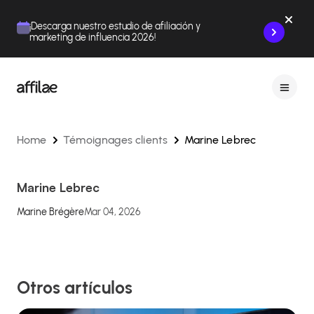
Contenu
Menu
Pied de page
¡Descarga nuestro estudio de afiliación y
marketing de influencia 2026!
Home
Témoignages clients
Marine Lebrec
Marine Lebrec
Marine Brégère
Mar 04, 2026
Otros artículos