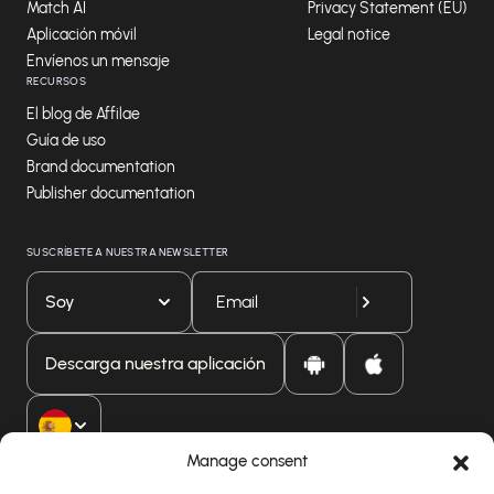
Match AI
Privacy Statement (EU)
Aplicación móvil
Legal notice
Envíenos un mensaje
RECURSOS
El blog de Affilae
Guía de uso
Brand documentation
Publisher documentation
SUSCRÍBETE A NUESTRA NEWSLETTER
Soy
Descarga nuestra aplicación
Manage consent