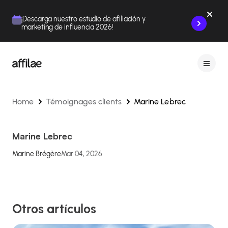
Contenu
Menu
Pied de page
¡Descarga nuestro estudio de afiliación y
marketing de influencia 2026!
Home
Témoignages clients
Marine Lebrec
Marine Lebrec
Marine Brégère
Mar 04, 2026
Otros artículos