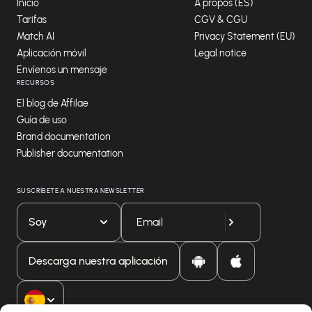
Inicio
A propos (ES)
Tarifas
CGV & CGU
Match AI
Privacy Statement (EU)
Aplicación móvil
Legal notice
Envíenos un mensaje
RECURSOS
El blog de Affilae
Guía de uso
Brand documentation
Publisher documentation
SUSCRÍBETE A NUESTRA NEWSLETTER
Soy
Descarga nuestra aplicación