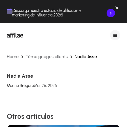
Contenu
Menu
Pied de page
¡Descarga nuestro estudio de afiliación y
marketing de influencia 2026!
Home
Témoignages clients
Nadia Asse
Nadia Asse
Marine Brégère
Mar 26, 2026
Otros artículos