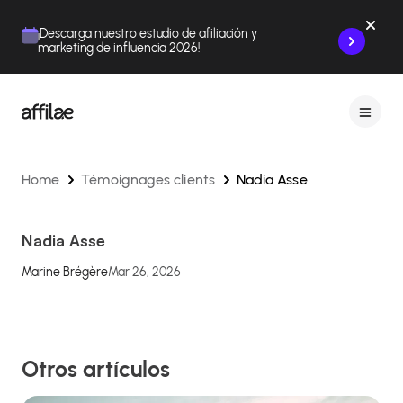
Contenu
Menu
Pied de page
¡Descarga nuestro estudio de afiliación y
marketing de influencia 2026!
Home
Témoignages clients
Nadia Asse
Nadia Asse
Marine Brégère
Mar 26, 2026
Otros artículos