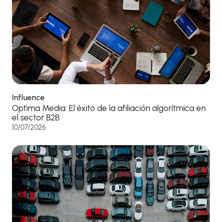
Influence
Optima Media: El éxito de la afiliación algorítmica en
el sector B2B
10/07/2026