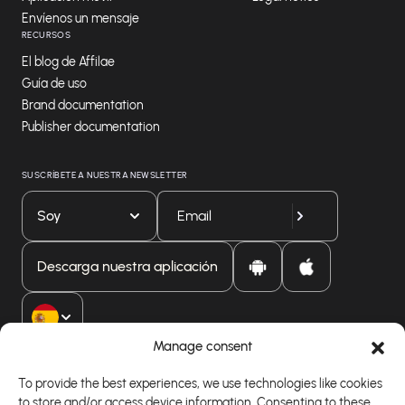
Envíenos un mensaje
RECURSOS
El blog de Affilae
Guía de uso
Brand documentation
Publisher documentation
SUSCRÍBETE A NUESTRA NEWSLETTER
Soy
Descarga nuestra aplicación
Manage consent
To provide the best experiences, we use technologies like cookies
to store and/or access device information. Consenting to these