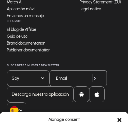
Match AI
Privacy Statement (EU)
Aplicación móvil
Legal notice
Envíenos un mensaje
RECURSOS
El blog de Affilae
Guía de uso
Brand documentation
Publisher documentation
SUSCRÍBETE A NUESTRA NEWSLETTER
Soy
Descarga nuestra aplicación
Manage consent