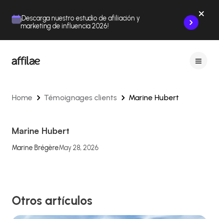
Contenu
Menu
Pied de page
¡Descarga nuestro estudio de afiliación y
marketing de influencia 2026!
Home
Témoignages clients
Marine Hubert
Marine Hubert
Marine Brégère
May 28, 2026
Otros artículos