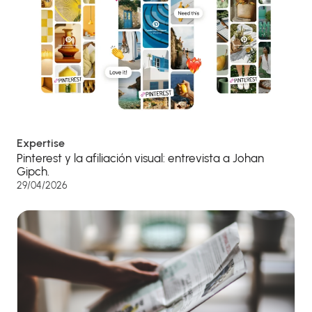
Expertise
Pinterest y la afiliación visual: entrevista a Johan
Gipch.
29/04/2026