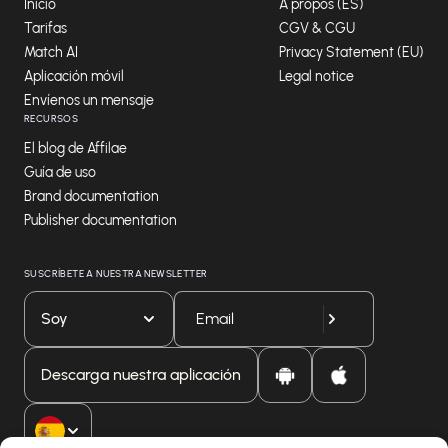
Inicio
A propos (ES)
Tarifas
CGV & CGU
Match AI
Privacy Statement (EU)
Aplicación móvil
Legal notice
Envíenos un mensaje
RECURSOS
El blog de Affilae
Guía de uso
Brand documentation
Publisher documentation
SUSCRÍBETE A NUESTRA NEWSLETTER
Soy
Descarga nuestra aplicación