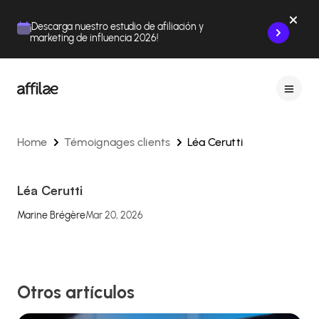
Contenu
Menu
Pied de page
¡Descarga nuestro estudio de afiliación y
marketing de influencia 2026!
Home
Témoignages clients
Léa Cerutti
Léa Cerutti
Marine Brégère
Mar 20, 2026
Otros artículos