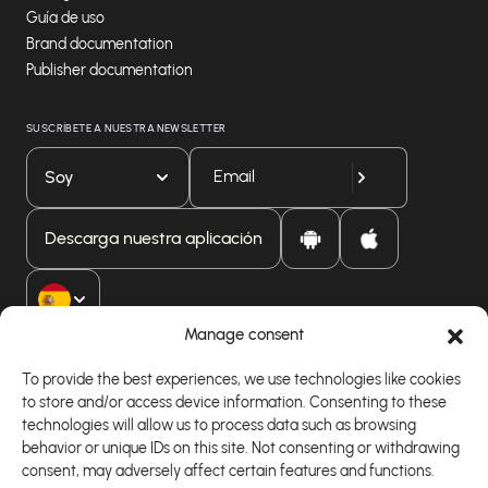
Guía de uso
Brand documentation
Publisher documentation
SUSCRÍBETE A NUESTRA NEWSLETTER
Soy
Descarga nuestra aplicación
Manage consent
To provide the best experiences, we use technologies like cookies
to store and/or access device information. Consenting to these
technologies will allow us to process data such as browsing
behavior or unique IDs on this site. Not consenting or withdrawing
consent, may adversely affect certain features and functions.