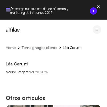
Contenu
Menu
Pied de page
¡Descarga nuestro estudio de afiliación y
marketing de influencia 2026!
Home
Témoignages clients
Léa Cerutti
Léa Cerutti
Marine Brégère
Mar 20, 2026
Otros artículos