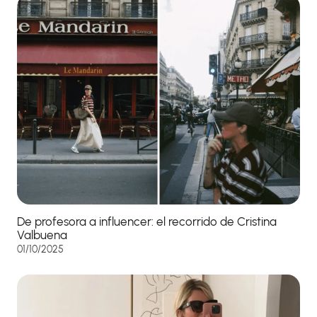
De profesora a influencer: el recorrido de Cristina
Valbuena
01/10/2025