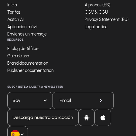
Inicio
A propos (ES)
Tarifas
CGV & CGU
Match AI
Privacy Statement (EU)
Aplicación móvil
Legal notice
Envíenos un mensaje
RECURSOS
El blog de Affilae
Guía de uso
Brand documentation
Publisher documentation
SUSCRÍBETE A NUESTRA NEWSLETTER
Soy
Descarga nuestra aplicación