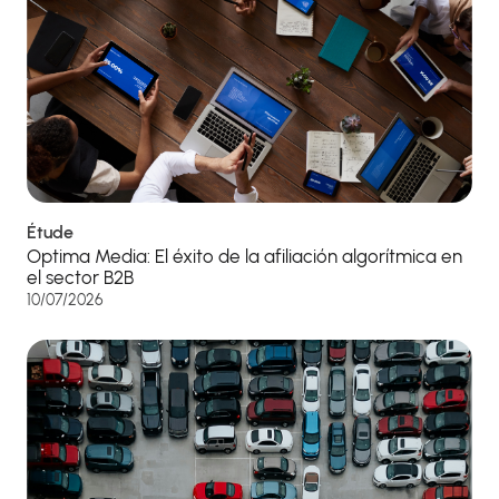
Étude
Optima Media: El éxito de la afiliación algorítmica en
el sector B2B
10/07/2026