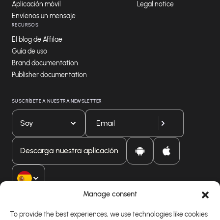
Aplicación móvil
Legal notice
Envíenos un mensaje
RECURSOS
El blog de Affilae
Guía de uso
Brand documentation
Publisher documentation
SUSCRÍBETE A NUESTRA NEWSLETTER
Soy
Descarga nuestra aplicación
Manage consent
To provide the best experiences, we use technologies like cookies