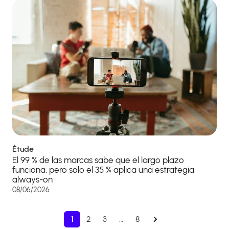
Étude
El 99 % de las marcas sabe que el largo plazo
funciona, pero solo el 35 % aplica una estrategia
always-on
08/06/2026
1
2
3
…
8