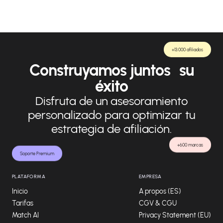
+13.000 afiliados
Construyamos juntos su
éxito
Disfruta de un asesoramiento
personalizado para optimizar tu
estrategia de afiliación.
+600 marcas
Soporte Premium
PLATAFORMA
EMPRESA
Inicio
A propos (ES)
Tarifas
CGV & CGU
Match AI
Privacy Statement (EU)