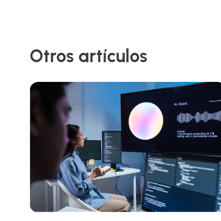
Otros artículos