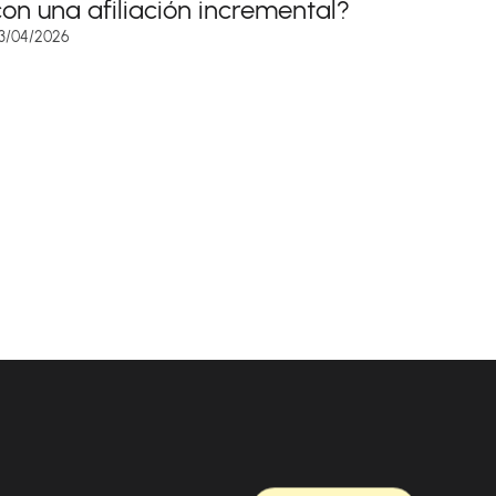
con una afiliación incremental?
3/04/2026