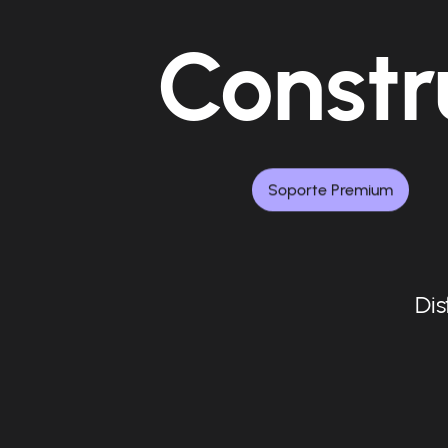
Constr
Soporte Premium
Dis