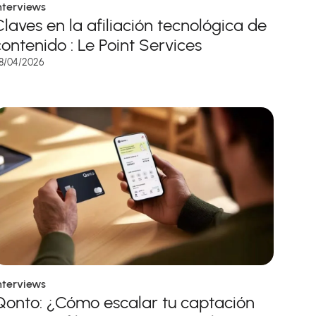
nterviews
Claves en la afiliación tecnológica de
contenido : Le Point Services
8/04/2026
nterviews
Qonto: ¿Cómo escalar tu captación