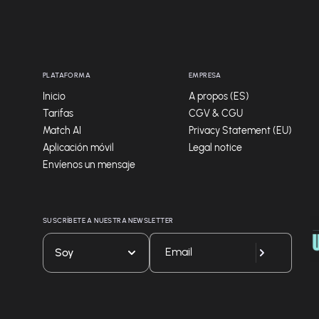
PLATAFORMA
EMPRESA
Inicio
A propos (ES)
Tarifas
CGV & CGU
Match AI
Privacy Statement (EU)
Aplicación móvil
Legal notice
Envíenos un mensaje
SUSCRÍBETE A NUESTRA NEWSLETTER
Soy