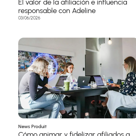
El valor de la afiliación e influencia
responsable con Adeline
03/06/2026
News Produit
Cómo animar y fidelizar afiliados a