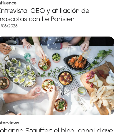
nfluence
Entrevista: GEO y afiliación de
mascotas con Le Parisien
1/06/2026
nterviews
Johanna Stauffer: el blog, canal clave