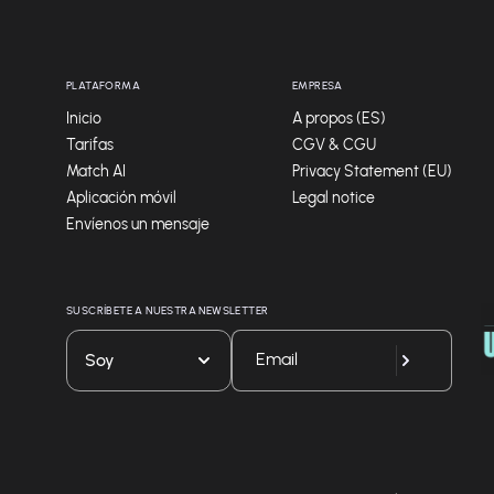
PLATAFORMA
EMPRESA
Inicio
A propos (ES)
Tarifas
CGV & CGU
Match AI
Privacy Statement (EU)
Aplicación móvil
Legal notice
Envíenos un mensaje
SUSCRÍBETE A NUESTRA NEWSLETTER
Soy