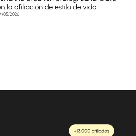
n la afiliación de estilo de vida
4/05/2026
+13.000 afiliados