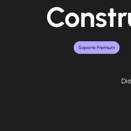
Constr
Soporte Premium
Dis