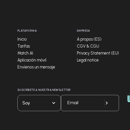
PLATAFORMA
EMPRESA
Inicio
A propos (ES)
Tarifas
CGV & CGU
Match AI
Privacy Statement (EU)
Aplicación móvil
Legal notice
Envíenos un mensaje
SUSCRÍBETE A NUESTRA NEWSLETTER
Soy