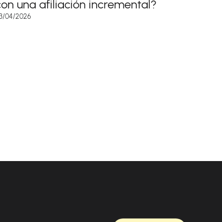
con una afiliación incremental?
3/04/2026