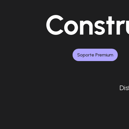
Constr
Soporte Premium
Dis