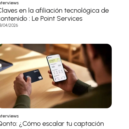
nterviews
Claves en la afiliación tecnológica de
contenido : Le Point Services
8/04/2026
nterviews
Qonto: ¿Cómo escalar tu captación