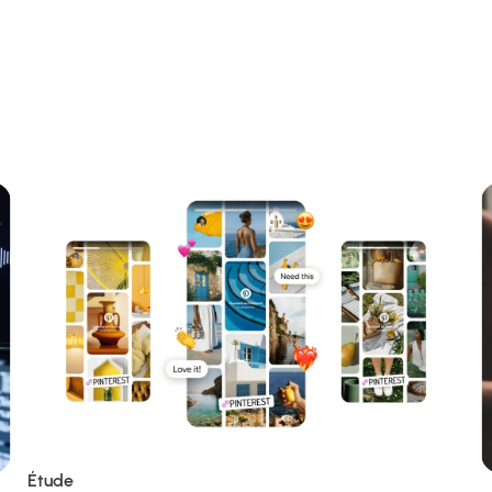
Étude