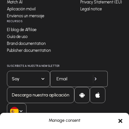
Match AI
Privacy Statement (EU)
Aplicación móvil
Legal notice
Envíenos un mensaje
RECURSOS
El blog de Affilae
Guía de uso
Brand documentation
Publisher documentation
SUSCRÍBETE A NUESTRA NEWSLETTER
Soy
Descarga nuestra aplicación
Manage consent