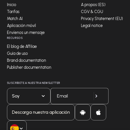
Inicio
A propos (ES)
Tarifas
CGV & CGU
Match AI
Privacy Statement (EU)
Aplicación móvil
Legal notice
Envíenos un mensaje
RECURSOS
El blog de Affilae
Guía de uso
Brand documentation
Publisher documentation
SUSCRÍBETE A NUESTRA NEWSLETTER
Soy
Descarga nuestra aplicación