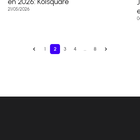
en 2026: Kolsquare
e
21/05/2026
0
1
2
3
4
…
8