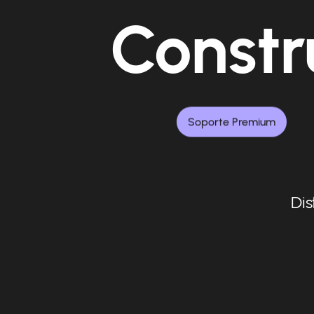
Constr
Soporte Premium
Dis