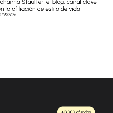
Johanna Stauffer: el blog, canal clave
n la afiliación de estilo de vida
4/05/2026
+13.000 afiliados