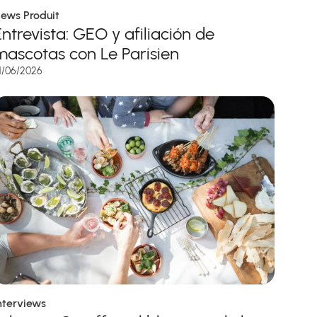
ews Produit
Entrevista: GEO y afiliación de
mascotas con Le Parisien
1/06/2026
nterviews