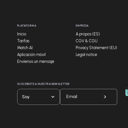
PLATAFORMA
EMPRESA
Inicio
A propos (ES)
Tarifas
CGV & CGU
Match AI
Privacy Statement (EU)
Aplicación móvil
Legal notice
Envíenos un mensaje
SUSCRÍBETE A NUESTRA NEWSLETTER
Soy