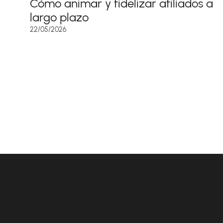
Cómo animar y fidelizar afiliados a
largo plazo
22/05/2026