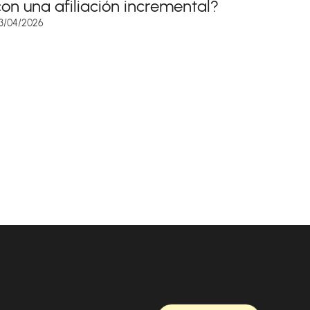
con una afiliación incremental?
3/04/2026