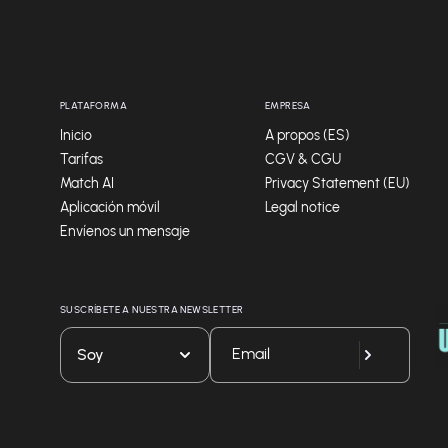
PLATAFORMA
EMPRESA
Inicio
A propos (ES)
Tarifas
CGV & CGU
Match AI
Privacy Statement (EU)
Aplicación móvil
Legal notice
Envíenos un mensaje
SUSCRÍBETE A NUESTRA NEWSLETTER
Soy