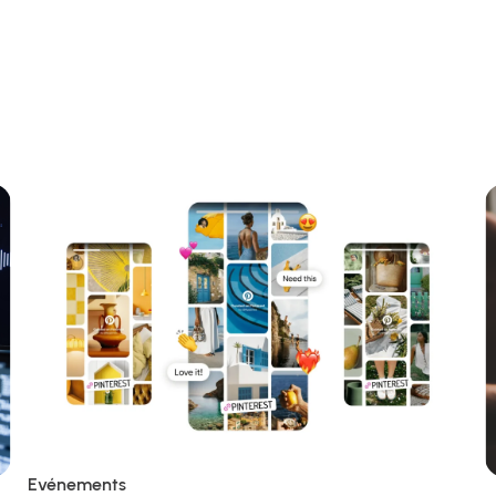
Evénements