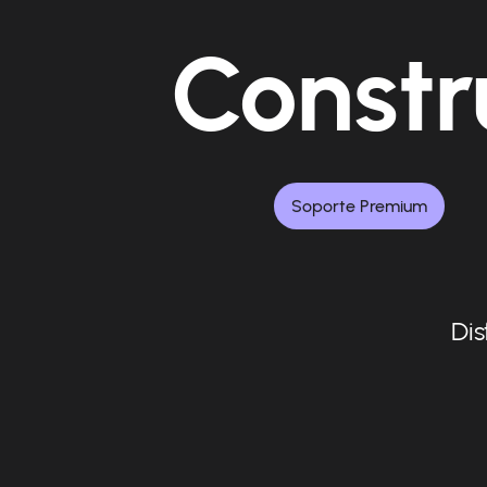
Constr
Soporte Premium
Dis