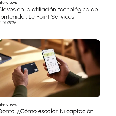
nterviews
Claves en la afiliación tecnológica de
contenido : Le Point Services
8/04/2026
nterviews
Qonto: ¿Cómo escalar tu captación